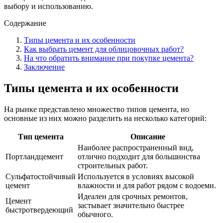
выбору и использованию.
Содержание
Типы цемента и их особенности
Как выбрать цемент для облицовочных работ?
На что обратить внимание при покупке цемента?
Заключение
Типы цемента и их особенности
На рынке представлено множество типов цемента, но
основные из них можно разделить на несколько категорий:
Тип цемента
Описание
Наиболее распространенный вид,
Портландцемент
отлично подходит для большинства
строительных работ.
Сульфатостойчивый
Используется в условиях высокой
цемент
влажности и для работ рядом с водоеми.
Идеален для срочных ремонтов,
Цемент
застывает значительно быстрее
быстротвердеющий
обычного.