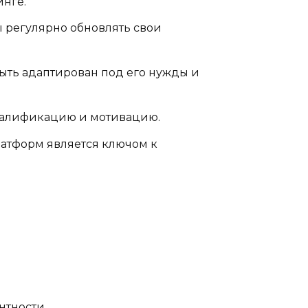
инге.
 регулярно обновлять свои
ыть адаптирован под его нужды и
валификацию и мотивацию.
атформ является ключом к
нтности.