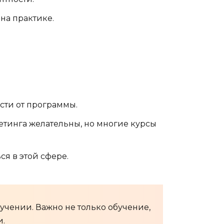
на практике.
ости от программы.
етинга желательны, но многие курсы
ся в этой сфере.
учении. Важно не только обучение,
и.