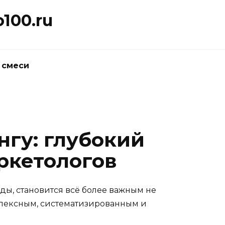
100.ru
 смеси
нгу: глубокий
ркетологов
ды, становится всё более важным не
лексным, систематизированным и