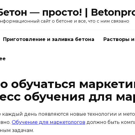
Бетон — просто! | Betonpro
нформационный сайт о бетоне и все, что с ним связано
Приготовление и заливка бетона
Растворы и
ее
о обучаться маркети
цесс обучения для ма
е каждый день появляются новые технологии и мето
ивно.
Обучение для маркетологов
должно быть комп
ным задачам.