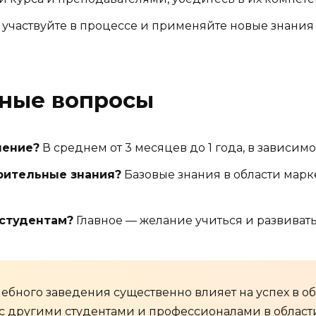
 участвуйте в процессе и применяйте новые знания 
рные вопросы
чение?
В среднем от 3 месяцев до 1 года, в зависим
рительные знания?
Базовые знания в области марк
 студентам?
Главное — желание учиться и развивать
ебного заведения существенно влияет на успех в об
 с другими студентами и профессионалами в област