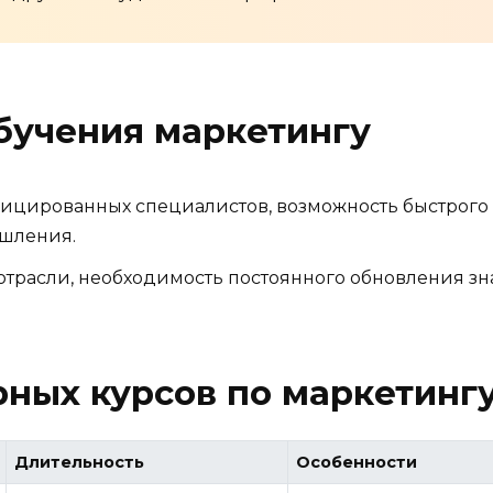
бучения маркетингу
цированных специалистов, возможность быстрого к
ышления.
трасли, необходимость постоянного обновления зн
ных курсов по маркетинг
Длительность
Особенности