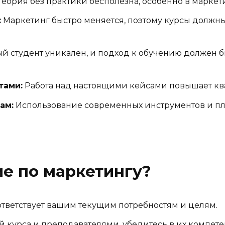
Теория без практики бесполезна, особенно в маркет
:
Маркетинг быстро меняется, поэтому курсы должны
 студент уникален, и подход к обучению должен б
тами:
Работа над настоящими кейсами повышает к
ам:
Использование современных инструментов и пл
ие по маркетингу?
ответствует вашим текущим потребностям и целям.
 курса и преподавателями, убедитесь в их компете