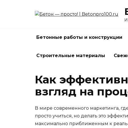
Перейти
к
содержанию
И
Бетонные работы и конструкции
Строительные материалы
Свеж
Как эффективн
взгляд на про
В мире современного маркетинга, гд
просто учиться, но делать это эффект
максимально приближенным к реаль