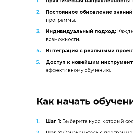
Практическая направленность:
Постоянное обновление знаний
программы.
Индивидуальный подход:
Каждый
возможности.
Интеграция с реальными проек
Доступ к новейшим инструмент
эффективному обучению.
Как начать обучен
Шаг 1:
Выберите курс, который со
Шаг 2:
Ознакомьтесь с программой