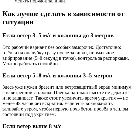
менять порядок заливки.
Как лучше сделать в зависимости от
ситуации
Если ветер 3–5 м/с и колонны до 3 метров
Это рабочий вариант без особых заморочек. Достаточно:
плёнка на опалубку сразу после заливки, нормальное
вибрирование (5–8 секунд в точке), контроль за распорками.
Можно работать спокойно.
Если ветер 5–8 м/с и колонны 3–5 метров
Здесь уже нужен брезент или ветрозащитный экран минимум
с наветренной стороны. Плёнка на такой высоте не держится
и не защищает. Также стоит увеличить время укрытия — не
менее 48 часов без вскрытия. Если есть возможность —
заливайте утром, чтобы первую ночь бетон провёл в тёплом
состоянии под укрытием.
Если ветер выше 8 м/с