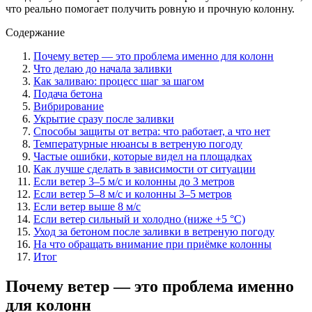
что реально помогает получить ровную и прочную колонну.
Содержание
Почему ветер — это проблема именно для колонн
Что делаю до начала заливки
Как заливаю: процесс шаг за шагом
Подача бетона
Вибрирование
Укрытие сразу после заливки
Способы защиты от ветра: что работает, а что нет
Температурные нюансы в ветреную погоду
Частые ошибки, которые видел на площадках
Как лучше сделать в зависимости от ситуации
Если ветер 3–5 м/с и колонны до 3 метров
Если ветер 5–8 м/с и колонны 3–5 метров
Если ветер выше 8 м/с
Если ветер сильный и холодно (ниже +5 °C)
Уход за бетоном после заливки в ветреную погоду
На что обращать внимание при приёмке колонны
Итог
Почему ветер — это проблема именно
для колонн