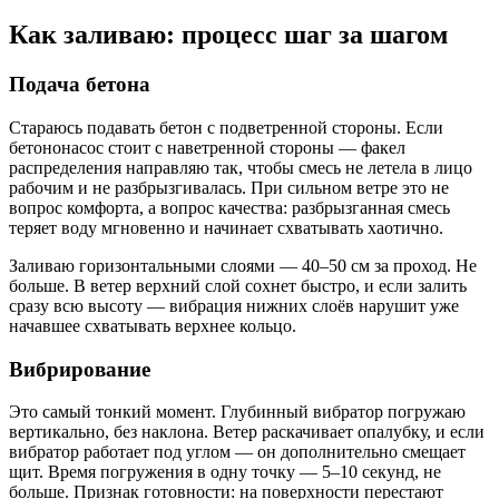
Как заливаю: процесс шаг за шагом
Подача бетона
Стараюсь подавать бетон с подветренной стороны. Если
бетононасос стоит с наветренной стороны — факел
распределения направляю так, чтобы смесь не летела в лицо
рабочим и не разбрызгивалась. При сильном ветре это не
вопрос комфорта, а вопрос качества: разбрызганная смесь
теряет воду мгновенно и начинает схватывать хаотично.
Заливаю горизонтальными слоями — 40–50 см за проход. Не
больше. В ветер верхний слой сохнет быстро, и если залить
сразу всю высоту — вибрация нижних слоёв нарушит уже
начавшее схватывать верхнее кольцо.
Вибрирование
Это самый тонкий момент. Глубинный вибратор погружаю
вертикально, без наклона. Ветер раскачивает опалубку, и если
вибратор работает под углом — он дополнительно смещает
щит. Время погружения в одну точку — 5–10 секунд, не
больше. Признак готовности: на поверхности перестают