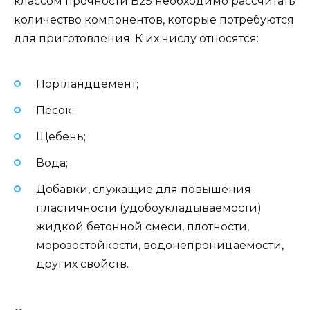
классом прочности В25 необходимо рассчитать
количество компонентов, которые потребуются
для приготовления. К их числу относятся:
Портландцемент;
Песок;
Щебень;
Вода;
Добавки, служащие для повышения
пластичности (удобоукладываемости)
жидкой бетонной смеси, плотности,
морозостойкости, водонепроницаемости,
других свойств.