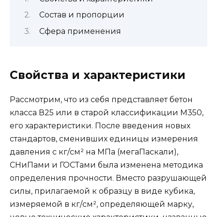
Состав и пропорции
Сфера применения
Свойства и характеристики
Рассмотрим, что из себя представляет бетон
класса В25 или в старой классификации М350,
его характеристики. После введения новых
стандартов, сменивших единицы измерения
давления с кг/см² на МПа (мегаПаскали),
СНиПами и ГОСТами была изменена методика
определения прочности. Вместо разрушающей
силы, прилагаемой к образцу в виде кубика,
измеряемой в кг/см², определяющей марку,