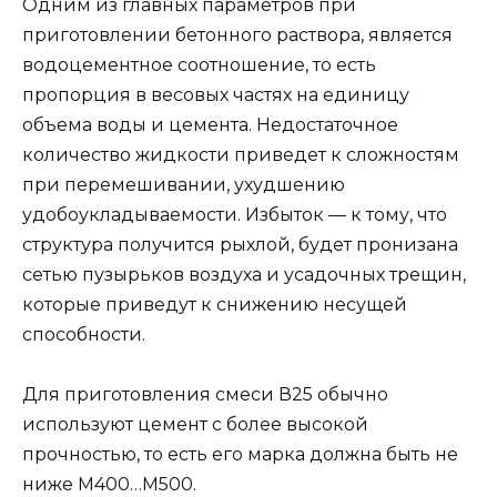
Одним из главных параметров при
приготовлении бетонного раствора, является
водоцементное соотношение, то есть
пропорция в весовых частях на единицу
объема воды и цемента. Недостаточное
количество жидкости приведет к сложностям
при перемешивании, ухудшению
удобоукладываемости. Избыток — к тому, что
структура получится рыхлой, будет пронизана
сетью пузырьков воздуха и усадочных трещин,
которые приведут к снижению несущей
способности.
Для приготовления смеси В25 обычно
используют цемент с более высокой
прочностью, то есть его марка должна быть не
ниже М400…М500.