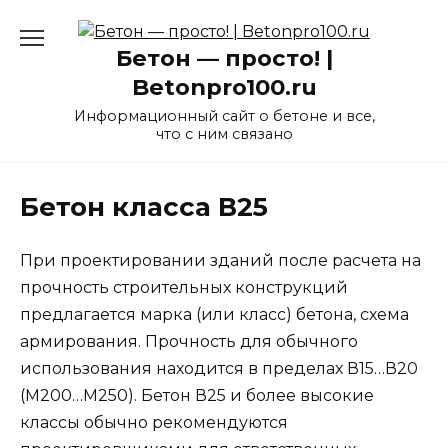
Перейти
к
Бетон — просто! |
содержанию
Betonpro100.ru
Информационный сайт о бетоне и все,
что с ним связано
Бетон класса В25
При проектировании зданий после расчета на
прочность строительных конструкций
предлагается марка (или класс) бетона, схема
армирования. Прочность для обычного
использования находится в пределах В15…В20
(М200…М250). Бетон В25 и более высокие
классы обычно рекомендуются