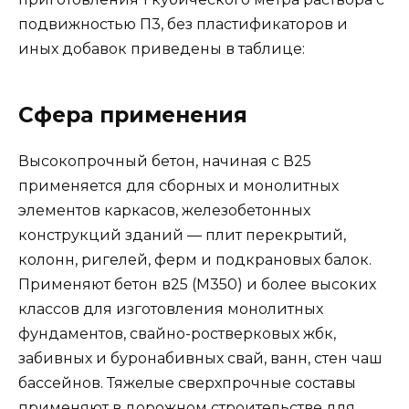
подвижностью П3, без пластификаторов и
иных добавок приведены в таблице:
Сфера применения
Высокопрочный бетон, начиная с В25
применяется для сборных и монолитных
элементов каркасов, железобетонных
конструкций зданий — плит перекрытий,
колонн, ригелей, ферм и подкрановых балок.
Применяют бетон в25 (М350) и более высоких
классов для изготовления монолитных
фундаментов, свайно-ростверковых жбк,
забивных и буронабивных свай, ванн, стен чаш
бассейнов. Тяжелые сверхпрочные составы
применяют в дорожном строительстве для