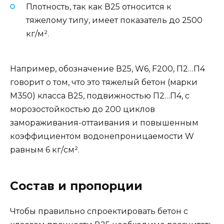
Плотность, так как В25 относится к
тяжелому типу, имеет показатель до 2500
кг/м².
Например, обозначение В25, W6, F200, П2…П4
говорит о том, что это тяжелый бетон (марки
М350) класса В25, подвижностью П2…П4, с
морозостойкостью до 200 циклов
замораживания-оттаивания и повышенным
коэффициентом водонепроницаемости W
равным 6 кг/см².
Состав и пропорции
Чтобы правильно спроектировать бетон с