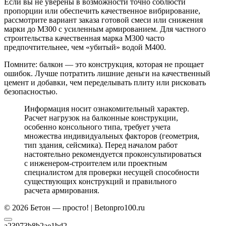
Если вы не уверены в возможности точно соблюсти
пропорции или обеспечить качественное вибрирование,
рассмотрите вариант заказа готовой смеси или снижения
марки до М300 с усиленным армированием. Для частного
строительства качественная марка М300 часто
предпочтительнее, чем «убитый» водой М400.
Помните: балкон — это конструкция, которая не прощает
ошибок. Лучше потратить лишние деньги на качественный
цемент и добавки, чем переделывать плиту или рисковать
безопасностью.
Информация носит ознакомительный характер.
Расчет нагрузок на балконные конструкции,
особенно консольного типа, требует учета
множества индивидуальных факторов (геометрия,
тип здания, сейсмика). Перед началом работ
настоятельно рекомендуется проконсультироваться
с инженером-строителем или проектным
специалистом для проверки несущей способности
существующих конструкций и правильного
расчета армирования.
© 2026 Бетон — просто! | Betonpro100.ru
a23973b8b2ae1bd2