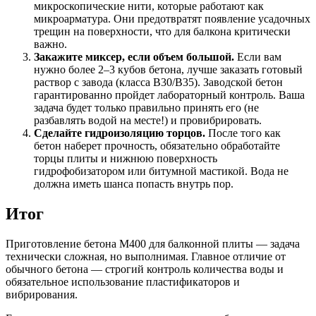
микроскопические нити, которые работают как
микроарматура. Они предотвратят появление усадочных
трещин на поверхности, что для балкона критически
важно.
Закажите миксер, если объем большой.
Если вам
нужно более 2–3 кубов бетона, лучше заказать готовый
раствор с завода (класса B30/B35). Заводской бетон
гарантированно пройдет лабораторный контроль. Ваша
задача будет только правильно принять его (не
разбавлять водой на месте!) и провибрировать.
Сделайте гидроизоляцию торцов.
После того как
бетон наберет прочность, обязательно обработайте
торцы плиты и нижнюю поверхность
гидрофобизатором или битумной мастикой. Вода не
должна иметь шанса попасть внутрь пор.
Итог
Приготовление бетона М400 для балконной плиты — задача
технически сложная, но выполнимая. Главное отличие от
обычного бетона — строгий контроль количества воды и
обязательное использование пластификаторов и
вибрирования.