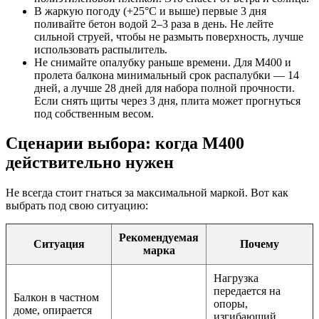
В жаркую погоду (+25°C и выше) первые 3 дня
поливайте бетон водой 2–3 раза в день. Не лейте
сильной струей, чтобы не размыть поверхность, лучше
использовать распылитель.
Не снимайте опалубку раньше времени. Для М400 и
пролета балкона минимальный срок распалубки — 14
дней, а лучше 28 дней для набора полной прочности.
Если снять щиты через 3 дня, плита может прогнуться
под собственным весом.
Сценарии выбора: когда М400
действительно нужен
Не всегда стоит гнаться за максимальной маркой. Вот как
выбрать под свою ситуацию:
Рекомендуемая
Ситуация
Почему
марка
Нагрузка
передается на
Балкон в частном
опоры,
доме, опирается
изгибающий