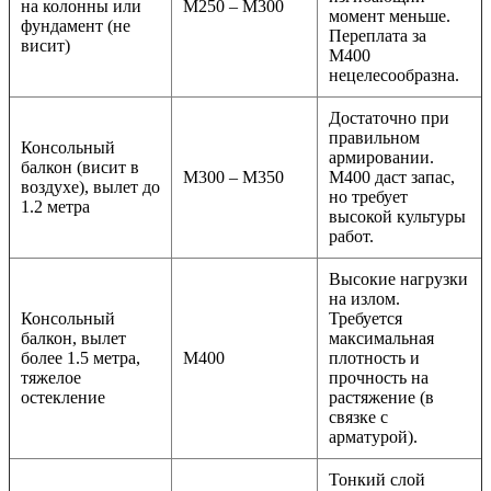
на колонны или
М250 – М300
момент меньше.
фундамент (не
Переплата за
висит)
М400
нецелесообразна.
Достаточно при
правильном
Консольный
армировании.
балкон (висит в
М300 – М350
М400 даст запас,
воздухе), вылет до
но требует
1.2 метра
высокой культуры
работ.
Высокие нагрузки
на излом.
Консольный
Требуется
балкон, вылет
максимальная
более 1.5 метра,
М400
плотность и
тяжелое
прочность на
остекление
растяжение (в
связке с
арматурой).
Тонкий слой