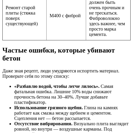
должен быть
Ремонт старой
очень прочным и
плиты (стяжка
не трескаться.
М400 с фиброй
поверх
Фиброволокно
существующей)
здесь важнее, чем
просто марка
цемента.
Частые ошибки, которые убивают
бетон
Даже зная рецепт, люди умудряются испортить материал.
Проверьте себя по этому списку:
«Разбавлю водой, чтобы легче лилось».
Самая
фатальная ошибка. Лишние 10% воды снижают
прочность бетона на 30–40%. Лучше добавьте
пластификатор.
Использование грязного щебня.
Глина на камнях
работает как смазка между щебнем и цементом.
Сцепления нет — бетон рассыпается.
Отсутствие вибрирования.
Визуально плита выглядит
ровной, но внутри — воздушные карманы. Под