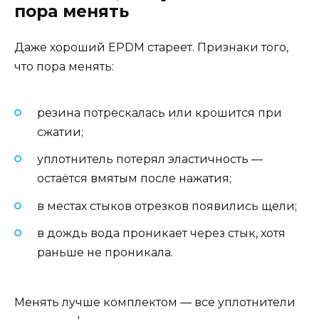
пора менять
Даже хороший EPDM стареет. Признаки того,
что пора менять:
резина потрескалась или крошится при
сжатии;
уплотнитель потерял эластичность —
остаётся вмятым после нажатия;
в местах стыков отрезков появились щели;
в дождь вода проникает через стык, хотя
раньше не проникала.
Менять лучше комплектом — все уплотнители