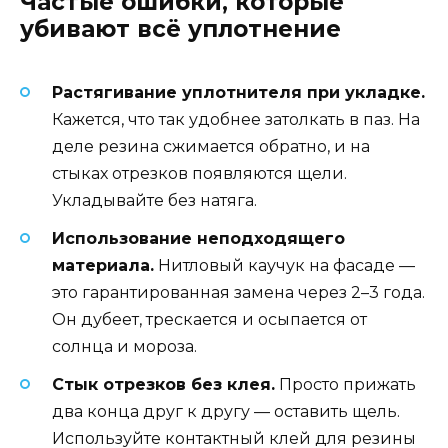
Частые ошибки, которые
убивают всё уплотнение
Растягивание уплотнителя при укладке.
Кажется, что так удобнее затолкать в паз. На
деле резина сжимается обратно, и на
стыках отрезков появляются щели.
Укладывайте без натяга.
Использование неподходящего
материала.
Нитловый каучук на фасаде —
это гарантированная замена через 2–3 года.
Он дубеет, трескается и осыпается от
солнца и мороза.
Стык отрезков без клея.
Просто прижать
два конца друг к другу — оставить щель.
Используйте контактный клей для резины