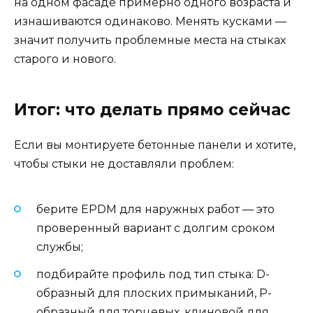
на одном фасаде примерно одного возраста и
изнашиваются одинаково. Менять кусками —
значит получить проблемные места на стыках
старого и нового.
Итог: что делать прямо сейчас
Если вы монтируете бетонные панели и хотите,
чтобы стыки не доставляли проблем:
берите EPDM для наружных работ — это
проверенный вариант с долгим сроком
службы;
подбирайте профиль под тип стыка: D-
образный для плоских примыканий, P-
образный для торцевых, клиновой для