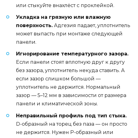
или стыкуйте внахлёст с проклейкой.
Укладка на грязную или влажную
поверхность.
Адгезия падает, уплотнитель
может выпасть при монтаже следующей
панели.
Игнорирование температурного зазора.
Если панели стоят вплотную друг к другу
без зазора, уплотнитель некуда ставить. А
если зазор слишком большой —
уплотнитель не держится. Нормальный
зазор — 5–12 мм в зависимости от размера
панели и климатической зоны.
Неправильный профиль под тип стыка.
D-образный на торец без паза — он просто
не держится. Нужен P-образный или