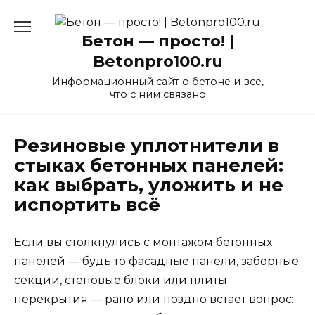
Перейти
к
Бетон — просто! |
содержанию
Betonpro100.ru
Информационный сайт о бетоне и все,
что с ним связано
Резиновые уплотнители в
стыках бетонных панелей:
как выбрать, уложить и не
испортить всё
Если вы столкнулись с монтажом бетонных
панелей — будь то фасадные панели, заборные
секции, стеновые блоки или плиты
перекрытия — рано или поздно встаёт вопрос: