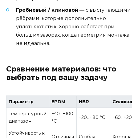
Гребневый / клиновой
— с выступающими
рёбрами, которые дополнительно
уплотняют стык. Хорошо работает при
больших зазорах, когда геометрия монтажа
не идеальна.
Сравнение материалов: что
выбрать под вашу задачу
Параметр
EPDM
NBR
Силикон
Температурный
−40…+100
−20…+80 °C
−60…+200 
диапазон
°C
Устойчивость к
Отличная
Слабая
Хорошая