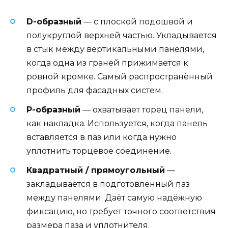
D-образный
— с плоской подошвой и
полукруглой верхней частью. Укладывается
в стык между вертикальными панелями,
когда одна из граней прижимается к
ровной кромке. Самый распространённый
профиль для фасадных систем.
P-образный
— охватывает торец панели,
как накладка. Используется, когда панель
вставляется в паз или когда нужно
уплотнить торцевое соединение.
Квадратный / прямоугольный
—
закладывается в подготовленный паз
между панелями. Даёт самую надёжную
фиксацию, но требует точного соответствия
размера паза и уплотнителя.