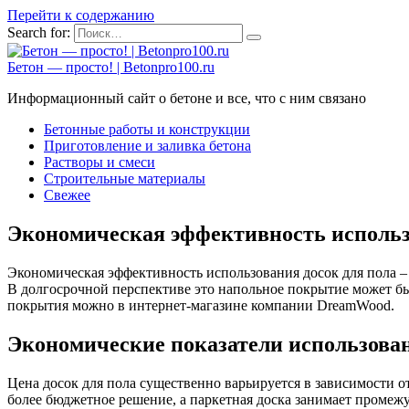
Перейти к содержанию
Search for:
Бетон — просто! | Betonpro100.ru
Информационный сайт о бетоне и все, что с ним связано
Бетонные работы и конструкции
Приготовление и заливка бетона
Растворы и смеси
Строительные материалы
Свежее
Экономическая эффективность использ
Экономическая эффективность использования досок для пола –
В долгосрочной перспективе это напольное покрытие может 
покрытия можно в интернет-магазине компании DreamWood.
Экономические показатели использован
Цена досок для пола существенно варьируется в зависимости от
более бюджетное решение, а паркетная доска занимает промежу