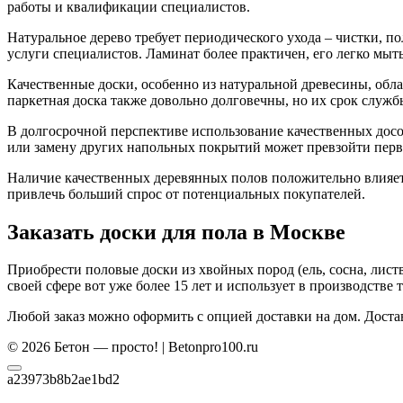
работы и квалификации специалистов.
Натуральное дерево требует периодического ухода – чистки, п
услуги специалистов. Ламинат более практичен, его легко мыть
Качественные доски, особенно из натуральной древесины, обл
паркетная доска также довольно долговечны, но их срок служб
В долгосрочной перспективе использование качественных досо
или замену других напольных покрытий может превзойти перво
Наличие качественных деревянных полов положительно влияет
привлечь больший спрос от потенциальных покупателей.
Заказать доски для пола в Москве
Приобрести половые доски из хвойных пород (ель, сосна, лист
своей сфере вот уже более 15 лет и использует в производстве 
Любой заказ можно оформить с опцией доставки на дом. Доста
© 2026 Бетон — просто! | Betonpro100.ru
a23973b8b2ae1bd2