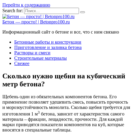
Перейти к содержанию
Search for:
Бетон — просто! | Betonpro100.ru
Информационный сайт о бетоне и все, что с ним связано
Бетонные работы и конструкции
Приготовление и заливка бетона
Растворы и смеси
Строительные материалы
Свежее
Сколько нужно щебня на кубический
метр бетона?
Щебень один из обязательных компонентов бетона. Его
применение позволяет удешевить смесь, повысить прочность
и морозоустойчивость монолита. Сколько щебня требуется для
3
изготовления 1 м
бетона, зависит от характеристик самого
материала – фракции, лещадности, прочности. Для каждой
марки приводятся показатели компонентов на куб, которые
вносятся в специальные таблицы.