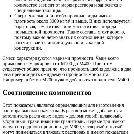
количество зависит от марки раствора и заносится в
специальные таблицы.
Сверхтяжелые или особо прочные виды имеют
плотность около 3000 кг/м³ и выше. В них используется
баритовая, гематитовая или магнетитовая порода
повышенной прочности. Такие составы стоят дорого,
поэтому важно четко знать их соотношение, которое
рассчитывается индивидуально для каждой
конструкции.
Смеси характеризуются марками прочности. Чаще всего
применяется маркировка от М100 до М400. При этом
существует общее правило, что прочность щебня должна в два
раза превосходить ожидаемую прочность монолита.
Например, в бетон М200 нужно добавлять заполнитель М400.
Соотношение компонентов
Этот показатель является определяющим для изготовления
раствора высокого качества. В раствор может добавляться
заполнитель различных видов – доломитовый, шлаковый,
вторичный, гравийный или гранитный. Первые три имеют
малую и среднюю прочность до М800, четвертый и пятый
могут применяться в тяжелых растворах и имеют показатели