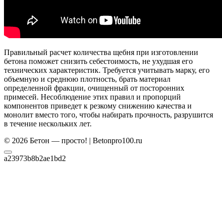
Правильный расчет количества щебня при изготовлении
бетона поможет снизить себестоимость, не ухудшая его
технических характеристик. Требуется учитывать марку, его
объемную и среднюю плотность, брать материал
определенной фракции, очищенный от посторонних
примесей. Несоблюдение этих правил и пропорций
компонентов приведет к резкому снижению качества и
монолит вместо того, чтобы
набирать прочность, разрушится
в течение нескольких лет.
© 2026 Бетон — просто! | Betonpro100.ru
a23973b8b2ae1bd2