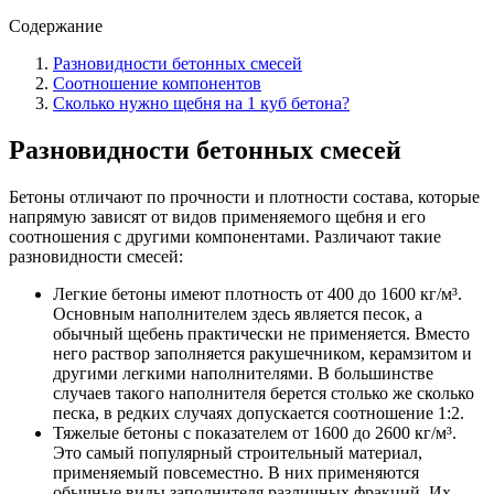
Содержание
Разновидности бетонных смесей
Соотношение компонентов
Сколько нужно щебня на 1 куб бетона?
Разновидности бетонных смесей
Бетоны отличают по прочности и плотности состава, которые
напрямую зависят от видов применяемого щебня и его
соотношения с другими компонентами. Различают такие
разновидности смесей:
Легкие бетоны имеют плотность от 400 до 1600 кг/м³.
Основным наполнителем здесь является песок, а
обычный щебень практически не применяется. Вместо
него раствор заполняется ракушечником, керамзитом и
другими легкими наполнителями. В большинстве
случаев такого наполнителя берется столько же сколько
песка, в редких случаях допускается соотношение 1:2.
Тяжелые бетоны с показателем от 1600 до 2600 кг/м³.
Это самый популярный строительный материал,
применяемый повсеместно. В них применяются
обычные виды заполнителя различных фракций. Их