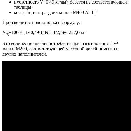
пустотность V=0,49 кг/дм³, берется из соответствующей
таблицы;
коэффициент раздвижки для М400 А=1,1
Производится подстановка в формулу:
V
=1000/1,1·(0,49/1,39 + 1/2,5)=1227,6 кг
щ
Это количество щебня потребуется для изготовления 1 м³
марки М200, соответствующей массовой долей цемента и
других наполнителей.