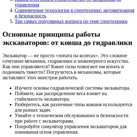
управления
Современные технологии в спецтехнике: автоматизация
и безопасность
Три самых популярных вопроса по теме спецтехники
Основные принципы работы
экскаваторов: от ковша до гидравлики
Экскаватор — не просто «лопата на колесах». Это сложное
сочетание механики, гидравлики и инженерного искусства.
Как они управляются? Какие силы помогают им копать и
поднимать тяжести? Погрузитесь в механизмы, которые
заставляют этих монстров работать.
Изучите основы гидравлической системы экскаватора.
Поймите, как распределение веса влияет на
стабильность экскаватора.
Разберитесь, как различные типы ковшов используются
для разных задач.
Узнайте о техническом обслуживании и безопасности
при работе с экскаваторами.
Попробуйте симулятор управления экскаватором для
понимания основ управления.