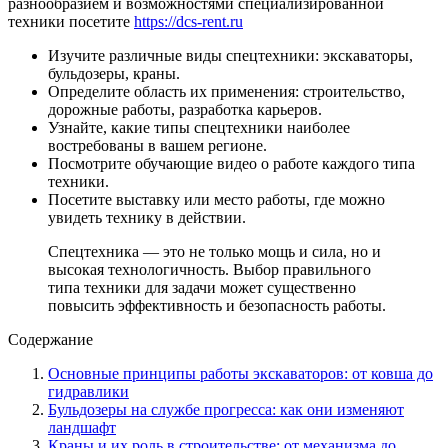
разнообразием и возможностями специализированной
техники посетите
https://dcs-rent.ru
Изучите различные виды спецтехники: экскаваторы,
бульдозеры, краны.
Определите область их применения: строительство,
дорожные работы, разработка карьеров.
Узнайте, какие типы спецтехники наиболее
востребованы в вашем регионе.
Посмотрите обучающие видео о работе каждого типа
техники.
Посетите выставку или место работы, где можно
увидеть технику в действии.
Спецтехника — это не только мощь и сила, но и
высокая технологичность. Выбор правильного
типа техники для задачи может существенно
повысить эффективность и безопасность работы.
Содержание
Основные принципы работы экскаваторов: от ковша до
гидравлики
Бульдозеры на службе прогресса: как они изменяют
ландшафт
Краны и их роль в строительстве: от механизма до