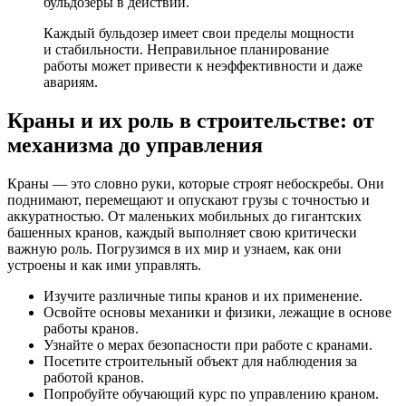
бульдозеры в действии.
Каждый бульдозер имеет свои пределы мощности
и стабильности. Неправильное планирование
работы может привести к неэффективности и даже
авариям.
Краны и их роль в строительстве: от
механизма до управления
Краны — это словно руки, которые строят небоскребы. Они
поднимают, перемещают и опускают грузы с точностью и
аккуратностью. От маленьких мобильных до гигантских
башенных кранов, каждый выполняет свою критически
важную роль. Погрузимся в их мир и узнаем, как они
устроены и как ими управлять.
Изучите различные типы кранов и их применение.
Освойте основы механики и физики, лежащие в основе
работы кранов.
Узнайте о мерах безопасности при работе с кранами.
Посетите строительный объект для наблюдения за
работой кранов.
Попробуйте обучающий курс по управлению краном.