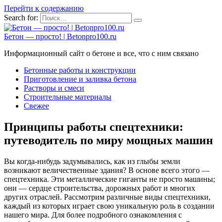
Перейти к содержанию
Search for:
Бетон — просто! | Betonpro100.ru
Информационный сайт о бетоне и все, что с ним связано
Бетонные работы и конструкции
Приготовление и заливка бетона
Растворы и смеси
Строительные материалы
Свежее
Принципы работы спецтехники:
путеводитель по миру мощных машин
Вы когда-нибудь задумывались, как из глыбы земли
возникают величественные здания? В основе всего этого —
спецтехника. Эти металлические гиганты не просто машины;
они — сердце строительства, дорожных работ и многих
других отраслей. Рассмотрим различные виды спецтехники,
каждый из которых играет свою уникальную роль в создании
нашего мира. Для более подробного ознакомления с