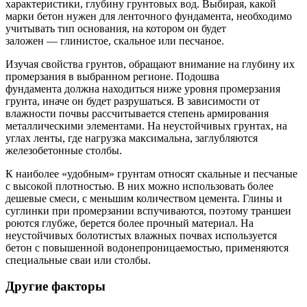
характеристики, глубину грунтовых вод. Выбирая, какой
марки бетон нужен для ленточного фундамента, необходимо
учитывать тип основания, на котором он будет
заложен — глинистое, скальное или песчаное.
Изучая свойства грунтов, обращают внимание на глубину их
промерзания в выбранном регионе. Подошва
фундамента должна находиться ниже уровня промерзания
грунта, иначе он будет разрушаться. В зависимости от
влажности почвы рассчитывается степень армирования
металлическими элементами. На неустойчивых грунтах, на
углах ленты, где нагрузка максимальна, заглубляются
железобетонные столбы.
К наиболее «удобным» грунтам относят скальные и песчаные
с высокой плотностью. В них можно использовать более
дешевые смеси, с меньшим количеством цемента. Глины и
суглинки при промерзании вспучиваются, поэтому траншеи
роются глубже, берется более прочный материал. На
неустойчивых болотистых влажных почвах используется
бетон с повышенной водонепроницаемостью, применяются
специальные сваи или столбы.
Другие факторы