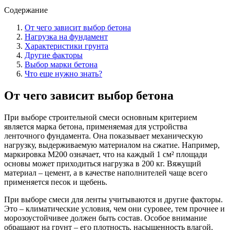
Содержание
От чего зависит выбор бетона
Нагрузка на фундамент
Характеристики грунта
Другие факторы
Выбор марки бетона
Что еще нужно знать?
От чего зависит выбор бетона
При выборе строительной смеси основным критерием
является марка бетона, применяемая для устройства
ленточного фундамента. Она показывает механическую
нагрузку, выдерживаемую материалом на сжатие. Например,
маркировка М200 означает, что на каждый 1 см² площади
основы может приходиться нагрузка в 200 кг. Вяжущий
материал – цемент, а в качестве наполнителей чаще всего
применяется песок и щебень.
При выборе смеси для ленты учитываются и другие факторы.
Это – климатические условия, чем они суровее, тем прочнее и
морозоустойчивее должен быть состав. Особое внимание
обращают на грунт – его плотность, насыщенность влагой.