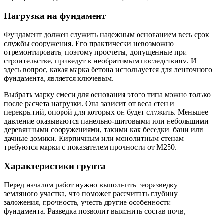
Нагрузка на фундамент
Фундамент должен служить надежным основанием весь срок
службы сооружения. Его практически невозможно
отремонтировать, поэтому просчеты, допущенные при
строительстве, приведут к необратимым последствиям. И
здесь вопрос, какая марка бетона используется для ленточного
фундамента, является ключевым.
Выбрать марку смеси для основания этого типа можно только
после расчета нагрузки. Она зависит от веса стен и
перекрытий, опорой для которых он будет служить. Меньшее
давление оказываются панельно-щитовыми или небольшими
деревянными сооружениями, такими как беседки, бани или
дачные домики. Кирпичным или монолитным стенам
требуются марки с показателем прочности от М250.
Характеристики грунта
Перед началом работ нужно выполнить георазведку
земляного участка, что поможет рассчитать глубину
заложения, прочность, учесть другие особенности
фундамента. Разведка позволит выяснить состав почв,