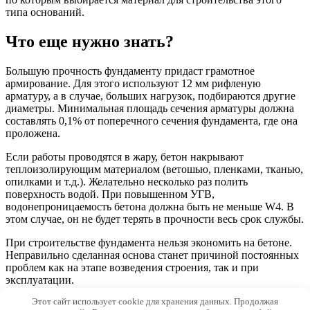
типа оснований.
Что еще нужно знать?
Большую прочность фундаменту придаст грамотное
армирование. Для этого используют 12 мм рифленую
арматуру, а в случае, больших нагрузок, подбираются другие
диаметры. Минимальная площадь сечения арматуры должна
составлять 0,1% от поперечного сечения фундамента, где она
проложена.
Если работы проводятся в жару, бетон накрывают
теплоизолирующим материалом (ветошью, пленками, тканью,
опилками и т.д.). Желательно несколько раз полить
поверхность водой. При повышенном УГВ,
водонепроницаемость бетона должна быть не меньше W4. В
этом случае, он не будет терять в прочности весь срок службы.
При строительстве фундамента нельзя экономить на бетоне.
Неправильно сделанная основа станет причиной постоянных
проблем как на этапе возведения строения, так и при
эксплуатации.
Этот сайт использует cookie для хранения данных. Продолжая
© 2026 Бетон — просто! | Betonpro100.ru