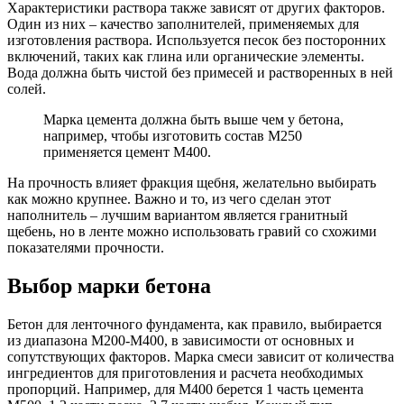
Характеристики раствора также зависят от других факторов.
Один из них – качество заполнителей, применяемых для
изготовления раствора. Используется песок без посторонних
включений, таких как глина или органические элементы.
Вода должна быть чистой без примесей и растворенных в ней
солей.
Марка цемента должна быть выше чем у бетона,
например, чтобы изготовить состав М250
применяется цемент М400.
На прочность влияет фракция щебня, желательно выбирать
как можно крупнее. Важно и то, из чего сделан этот
наполнитель – лучшим вариантом является гранитный
щебень, но в ленте можно использовать гравий со схожими
показателями прочности.
Выбор марки бетона
Бетон для ленточного фундамента, как правило, выбирается
из диапазона М200-М400, в зависимости от основных и
сопутствующих факторов. Марка смеси зависит от количества
ингредиентов для приготовления и расчета необходимых
пропорций. Например, для М400 берется 1 часть цемента