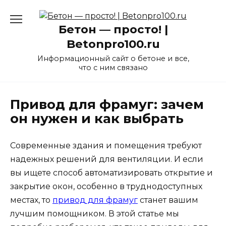
Перейти
к
Бетон — просто! |
содержанию
Betonpro100.ru
Информационный сайт о бетоне и все,
что с ним связано
Привод для фрамуг: зачем
он нужен и как выбрать
Современные здания и помещения требуют
надежных решений для вентиляции. И если
вы ищете способ автоматизировать открытие и
закрытие окон, особенно в труднодоступных
местах, то
привод для фрамуг
станет вашим
лучшим помощником. В этой статье мы