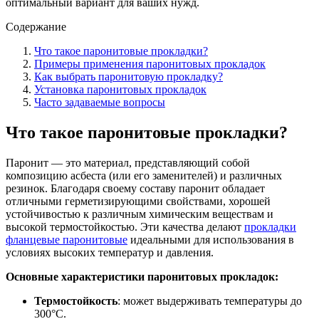
оптимальный вариант для ваших нужд.
Содержание
Что такое паронитовые прокладки?
Примеры применения паронитовых прокладок
Как выбрать паронитовую прокладку?
Установка паронитовых прокладок
Часто задаваемые вопросы
Что такое паронитовые прокладки?
Паронит — это материал, представляющий собой
композицию асбеста (или его заменителей) и различных
резинок. Благодаря своему составу паронит обладает
отличными герметизирующими свойствами, хорошей
устойчивостью к различным химическим веществам и
высокой термостойкостью. Эти качества делают
прокладки
фланцевые паронитовые
идеальными для использования в
условиях высоких температур и давления.
Основные характеристики паронитовых прокладок:
Термостойкость
: может выдерживать температуры до
300°C.