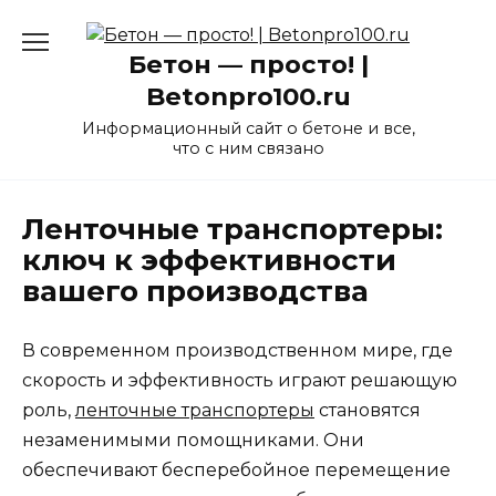
Перейти
к
Бетон — просто! |
содержанию
Betonpro100.ru
Информационный сайт о бетоне и все,
что с ним связано
Ленточные транспортеры:
ключ к эффективности
вашего производства
В современном производственном мире, где
скорость и эффективность играют решающую
роль,
ленточные транспортеры
становятся
незаменимыми помощниками. Они
обеспечивают бесперебойное перемещение