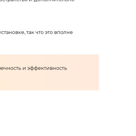
тановке, так что это вполне
овечность и эффективность