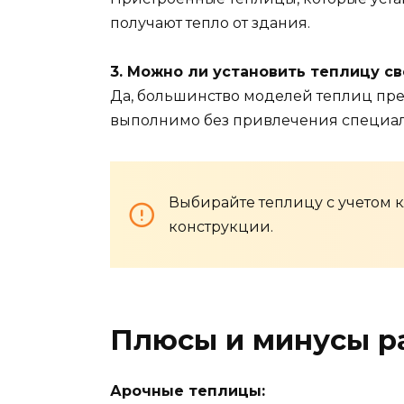
получают тепло от здания.
3. Можно ли установить теплицу с
Да, большинство моделей теплиц пред
выполнимо без привлечения специал
Выбирайте теплицу с учетом к
конструкции.
Плюсы и минусы р
Арочные теплицы: