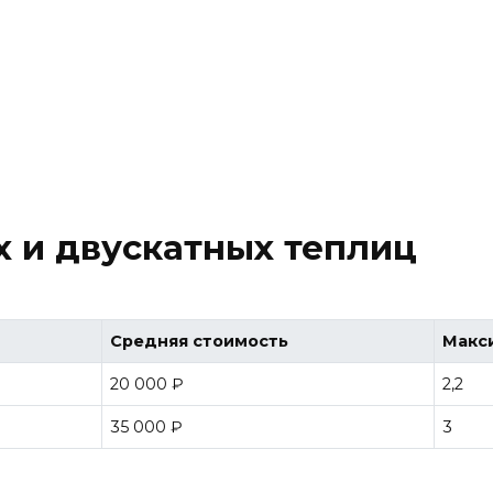
 и двускатных теплиц
Средняя стоимость
Макси
20 000 ₽
2,2
35 000 ₽
3