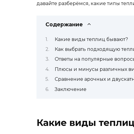
давайте разберёмся, какие типы тепл
Содержание
Какие виды теплиц бывают?
Как выбрать подходящую тепл
Ответы на популярные вопрос
Плюсы и минусы различных в
Сравнение арочных и двускат
Заключение
Какие виды тепли