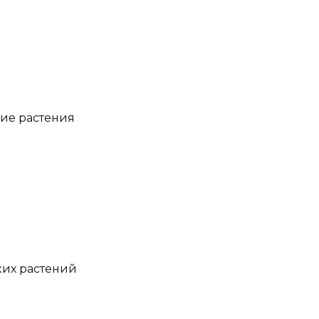
ие растения
ких растений