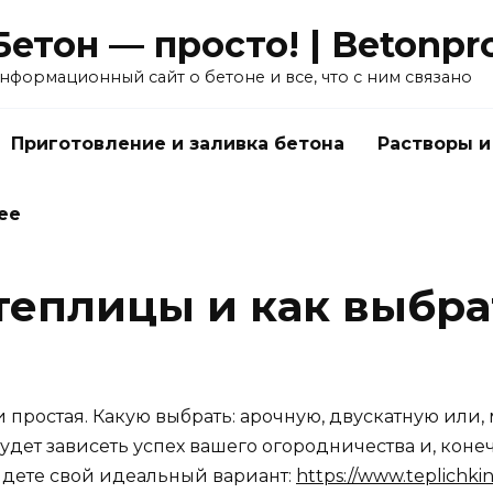
Бетон — просто! | Betonpro
нформационный сайт о бетоне и все, что с ним связано
Приготовление и заливка бетона
Растворы и
ее
теплицы и как выбр
и простая. Какую выбрать: арочную, двускатную или,
дет зависеть успех вашего огородничества и, коне
айдете свой идеальный вариант:
https://www.teplichkin