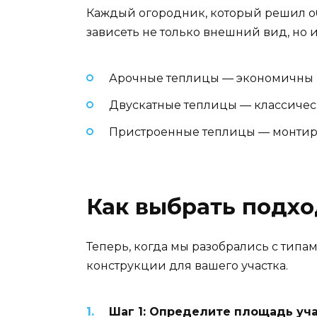
Каждый огородник, который решил обз
зависеть не только внешний вид, но 
Арочные теплицы — экономичны и
Двускатные теплицы — классичес
Пристроенные теплицы — монтирую
Как выбрать подхо
Теперь, когда мы разобрались с тип
конструкции для вашего участка.
Шаг 1: Определите площадь уч