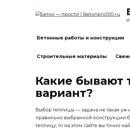
Перейти
к
содержанию
И
Бетонные работы и конструкции
Строительные материалы
Свеж
Какие бывают 
вариант?
Выбор теплицы — задача не такая уж 
правильно выбранной конструкции бу
теплицу, то на этом сайте вы точно н