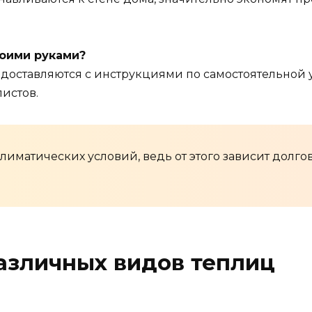
воими руками?
оставляются с инструкциями по самостоятельной ус
истов.
лиматических условий, ведь от этого зависит долг
азличных видов теплиц