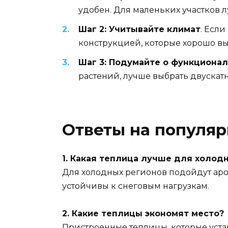
удобен. Для маленьких участков
Шаг 2: Учитывайте климат
. Есл
конструкцией, которые хорошо в
Шаг 3: Подумайте о функциона
растений, лучше выбрать двускат
Ответы на популя
1. Какая теплица лучше для холод
Для холодных регионов подойдут аро
устойчивы к снеговым нагрузкам.
2. Какие теплицы экономят место?
Пристроенные теплицы, которые уста