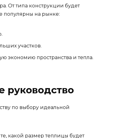
а. От типа конструкции будет
ые популярны на рынке:
.
льших участков.
ую экономию пространства и тепла.
е руководство
дству по выбору идеальной
те, какой размер теплицы будет