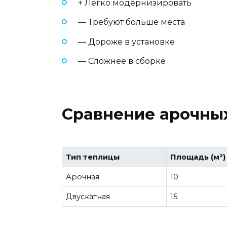
+ Легко модернизировать
— Требуют больше места
— Дороже в установке
— Сложнее в сборке
Сравнение арочных
Тип теплицы
Площадь (м²)
Арочная
10
Двускатная
15