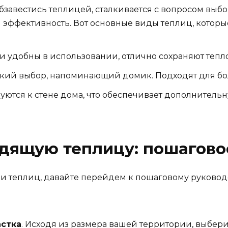
авестись теплицей, сталкивается с вопросом выбор
и эффективность. Вот основные виды теплиц, котор
 удобны в использовании, отлично сохраняют тепло
кий выбор, напоминающий домик. Подходят для бо
тся к стене дома, что обеспечивает дополнительн
дящую теплицу: пошагово
ами теплиц, давайте перейдем к пошаговому руково
астка
. Исходя из размера вашей территории, выбери