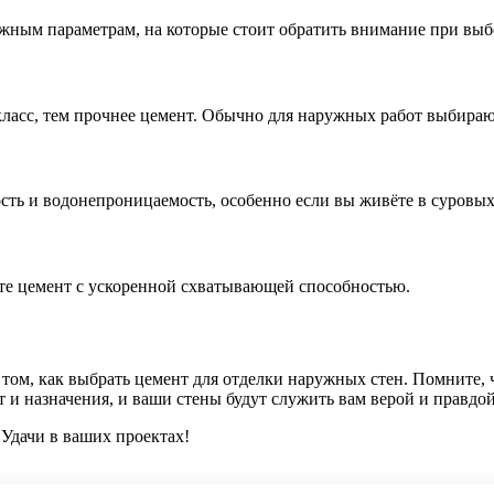
важным параметрам, на которые стоит обратить внимание при выб
ласс, тем прочнее цемент. Обычно для наружных работ выбираю
ость и водонепроницаемость, особенно если вы живёте в суровы
те цемент с ускоренной схватывающей способностью.
 том, как выбрать цемент для отделки наружных стен. Помните,
т и назначения, и ваши стены будут служить вам верой и правдо
 Удачи в ваших проектах!