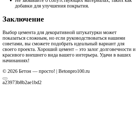
Не забывайте о сопутствующих материалах, таких как
добавки для улучшения покрытия.
Заключение
Выбор цемента для декоративной штукатурки может
показаться сложным, но если руководствоваться нашими
советами, вы сможете подобрать идеальный вариант для
своего проекта. Хороший цемент – это залог долговечности и
красивого внешнего вида вашего интерьера. Удачи в ваших
начинаниях!
© 2026 Бетон — просто! | Betonpro100.ru
a23973b8b2ae1bd2