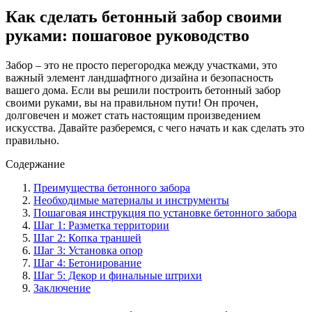
Как сделать бетонный забор своими
руками: пошаговое руководство
Забор – это не просто перегородка между участками, это
важный элемент ландшафтного дизайна и безопасность
вашего дома. Если вы решили построить бетонный забор
своими руками, вы на правильном пути! Он прочен,
долговечен и может стать настоящим произведением
искусства. Давайте разберемся, с чего начать и как сделать это
правильно.
Содержание
Преимущества бетонного забора
Необходимые материалы и инструменты
Пошаговая инструкция по установке бетонного забора
Шаг 1: Разметка территории
Шаг 2: Копка траншей
Шаг 3: Установка опор
Шаг 4: Бетонирование
Шаг 5: Декор и финальные штрихи
Заключение