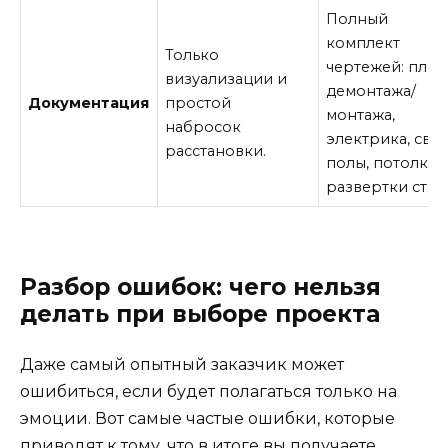
Полный
комплект
Только
чертежей: план
визуализации и
демонтажа/
Документация
простой
монтажа,
набросок
электрика, свет
расстановки.
полы, потолки,
развертки стен
Разбор ошибок: чего нельзя
делать при выборе проекта
Даже самый опытный заказчик может
ошибиться, если будет полагаться только на
эмоции. Вот самые частые ошибки, которые
приводят к тому, что в итоге вы получаете