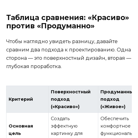
Таблица сравнения: «Красиво»
против «Продуманно»
Чтобы наглядно увидеть разницу, давайте
сравним два подхода к проектированию. Одна
сторона — это поверхностный дизайн, вторая —
глубокая проработка.
Поверхностный
Продуманный
Критерий
подход
подход
(«Красиво»)
(«Живое»)
Создать
Обеспечить
Основная
эффектную
комфортное и
цель
картинку для
функциональн