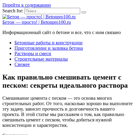
Перейти к содержанию
Search for:
Бетон — просто! | Betonpro100.ru
Информационный сайт о бетоне и все, что с ним связано
Бетонные работы и конструкции
Приготовление и заливка бетона
Растворы и смеси
Строительные материалы
Свежее
Как правильно смешивать цемент с
песком: секреты идеального раствора
Смешивание цемента с песком — это основа многих
строительных работ. От того, насколько хорошо вы выполните
эту задачу, зависит прочность и долговечность вашего
проекта. В этой статье мы расскажем о том, как правильно
смешивать цемент с песком, чтобы добиться нужной
консистенции и характеристик.