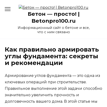
Перейти
к
Бетон — просто! |
содержанию
Betonpro100.ru
Информационный сайт о бетоне и все,
что с ним связано
Как правильно армировать
углы фундамента: секреты
и рекомендации
Армирование углов фундамента — это одна из
ключевых операций при строительстве.
Правильное выполнение этой задачи способно
значительно увеличить прочность и
долговечность вашего дома. В этой статье мы