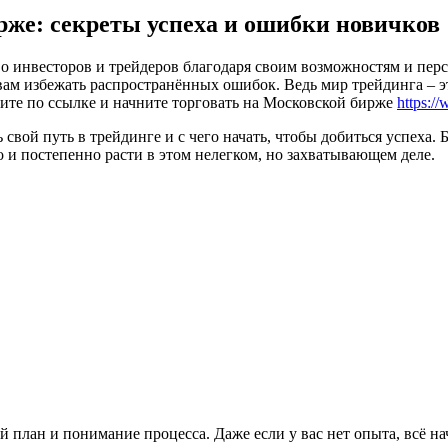
рже: секреты успеха и ошибки новичков
 инвесторов и трейдеров благодаря своим возможностям и персп
вам избежать распространённых ошибок. Ведь мир трейдинга – это
дите по ссылке и начните торговать на Московской бирже
https:/
ь свой путь в трейдинге и с чего начать, чтобы добиться успех
о и постепенно расти в этом нелегком, но захватывающем деле.
план и понимание процесса. Даже если у вас нет опыта, всё на