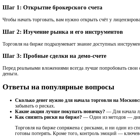
Шаг 1: Открытие брокерского счета
Чтобы начать торговать, вам нужно открыть счёт у лицензиров
Шаг 2: Изучение рынка и его инструментов
Торговля на бирже подразумевает знание доступных инструмент
Шаг 3: Пробные сделки на демо-счете
Перед реальными вложениями всегда лучше попробовать свои си
деньги.
Ответы на популярные вопросы
Сколько денег нужно для начала торговли на Москов
забывать о рисках.
Какие акции лучше покупать новичку?
— Для начала л
Как снизить риски на бирже?
— Один из методов — диве
Торговля на бирже сопряжена с рисками, и ни один из сп
готовы потерять. Кроме того, контроль эмоций — ключев