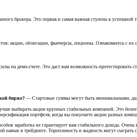
анного брокера. Это первая и самая важная ступень к успешной
ов: акции, облигации, фьючерсы, опционы. Ознакомьтесь с их с
лы на демо-счете. Это даст вам возможность протестировать стр
ской бирже?
— Стартовые суммы могут быть минимальными, даже
учше выбирать акции крупных стабильных компаний. Это более 
рсификация портфеля, когда вы покупаете акции разных компа
особов заработка не гарантирует вам стабильного дохода. Очень 
ой навык в трейдинге. Торопливость и жадность могут сыграть с