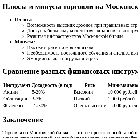
Плюсы и минусы торговли на Московс
Плюсы:
Возможность высоких доходов при правильных стр
Доступ к большому количеству финансовых инстру
Развитая инфраструктура Московской биржи
Минусы:
Высокий риск потерь капитала
Необходимость постоянного обучения и анализа ры
Эмоциональная нагрузка и стресс
Сравнение разных финансовых инстру
Инструмент
Доходность (в год)
Риск
Минимальная
Акции
5-20%
Высокий
10 000 рублей
Облигации
3-7%
Низкий
1 000 рублей
Фьючерсы
15-30%
Очень высокий
15 000 рублей
Заключение
Торговля на Московской бирже — это не просто способ заработ