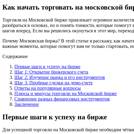
Как начать торговать на московской би
Торговля на Московской бирже привлекает огромное количество
разобраться в основах, но и понять тонкости, которые помогут 
шагов вперед. Если вы решились окунуться в этот мир, перехо
Почему Московская биржа? В этой статье я расскажу, как начат
важные моменты, которые помогут вам не только стартовать, н
Содержание
Первые шаги к успеху на бирже
Шаг 1: Открытие брокерского счета
Шаг 2: Изучение рынка и его инструментов
Шаг 3: Пробные сделки на демо-счете
Ответы на популярные вопросы
Плюсы и минусы торговли на Московской бирже
Сравнение разных финансовых инструментов
Заключение
Первые шаги к успеху на бирже
Для успешной торговли на Московской бирже необходим чёткий 