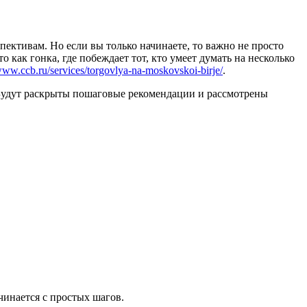
ективам. Но если вы только начинаете, то важно не просто
 как гонка, где побеждает тот, кто умеет думать на несколько
/www.ccb.ru/services/torgovlya-na-moskovskoi-birje/
.
а. Будут раскрыты пошаговые рекомендации и рассмотрены
чинается с простых шагов.