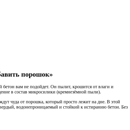
обавить порошок»
й бетон вам не подойдет. Он пылит, крошится от влаги и
дение в состав микросилики (кремнезёмной пыли).
дут чуда от порошка, который просто лежит на дне. В этой
твердый, водонепроницаемый и стойкий к истиранию бетон. Без