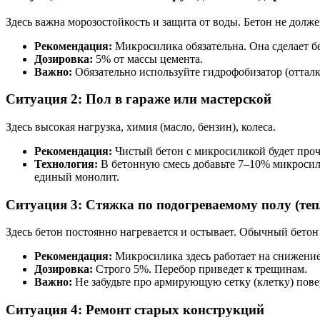
Здесь важна морозостойкость и защита от воды. Бетон не долже
Рекомендация:
Микросилика обязательна. Она сделает бе
Дозировка:
5% от массы цемента.
Важно:
Обязательно используйте гидрофобизатор (отталк
Ситуация 2: Пол в гараже или мастерской
Здесь высокая нагрузка, химия (масло, бензин), колеса.
Рекомендация:
Чистый бетон с микросиликой будет про
Технология:
В бетонную смесь добавьте 7–10% микросили
единый монолит.
Ситуация 3: Стяжка по подогреваемому полу (те
Здесь бетон постоянно нагревается и остывает. Обычный бетон 
Рекомендация:
Микросилика здесь работает на снижение 
Дозировка:
Строго 5%. Перебор приведет к трещинам.
Важно:
Не забудьте про армирующую сетку (клетку) пове
Ситуация 4: Ремонт старых конструкций