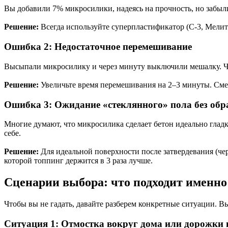
Вы добавили 7% микросилики, надеясь на прочность, но забыли
Решение:
Всегда используйте суперпластификатор (С-3, Мелит
Ошибка 2: Недостаточное перемешивание
Высыпали микросилику и через минуту выключили мешалку. Ча
Решение:
Увеличьте время перемешивания на 2–3 минуты. Смес
Ошибка 3: Ожидание «стеклянного» пола без обр
Многие думают, что микросилика сделает бетон идеально глад
себе.
Решение:
Для идеальной поверхности после затвердевания (че
которой топпинг держится в 3 раза лучше.
Сценарии выбора: что подходит именно
Чтобы вы не гадать, давайте разберем конкретные ситуации. В
Ситуация 1: Отмостка вокруг дома или дорожки 