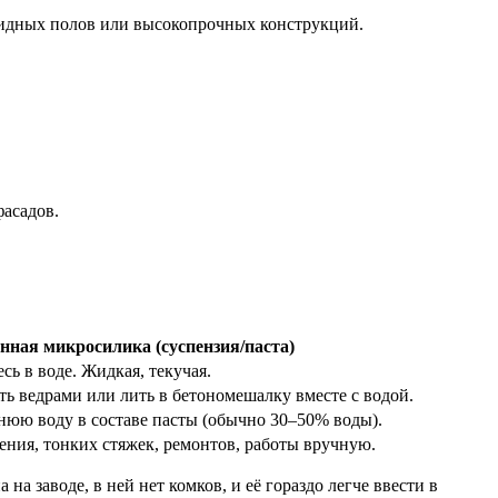
сидных полов или высокопрочных конструкций.
фасадов.
нная микросилика (суспензия/паста)
сь в воде. Жидкая, текучая.
ь ведрами или лить в бетономешалку вместе с водой.
юю воду в составе пасты (обычно 30–50% воды).
ения, тонких стяжек, ремонтов, работы вручную.
 заводе, в ней нет комков, и её гораздо легче ввести в