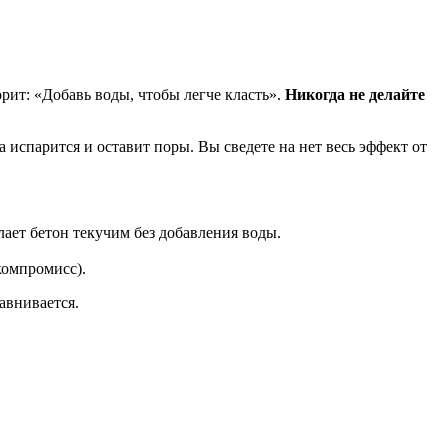
орит: «Добавь воды, чтобы легче класть».
Никогда не делайте
 испарится и оставит поры. Вы сведете на нет весь эффект от
ает бетон текучим без добавления воды.
компромисс).
авнивается.