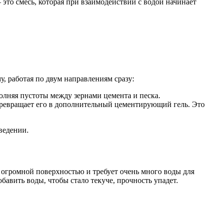
 это смесь, которая при взаимодействии с водой начинает
, работая по двум направлениям сразу:
олняя пустоты между зернами цемента и песка.
ревращает его в дополнительный цементирующий гель. Это
введении.
т огромной поверхностью и требует очень много воды для
бавить воды, чтобы стало текуче, прочность упадет.