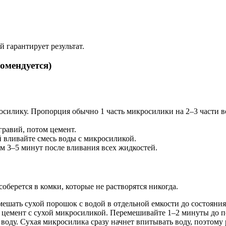
 гарантирует результат.
омендуется)
силику. Пропорция обычно 1 часть микросилики на 2–3 части во
гравий, потом цемент.
 вливайте смесь воды с микросиликой.
3–5 минут после вливания всех жидкостей.
оберется в комки, которые не растворятся никогда.
шать сухой порошок с водой в отдельной емкости до состояния 
цемент с сухой микросиликой. Перемешивайте 1–2 минуты до по
воду. Сухая микросилика сразу начнет впитывать воду, поэтому 