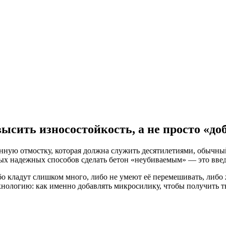
ысить износостойкость, а не просто «д
тонную отмостку, которая должна служить десятилетиями, обычны
амых надежных способов сделать бетон «неубиваемым» — это вве
о кладут слишком много, либо не умеют её перемешивать, либо ж
технологию: как именно добавлять микросилику, чтобы получить 