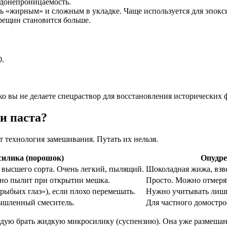
одонепроницаемость.
нь «жирным» и сложным в укладке. Чаще используется для эпок
трещин становится больше.
0.
ько вы не делаете спецраствор для восстановления исторических 
и паста?
 технология замешивания. Путать их нельзя.
силика (порошок)
Опудре
 высшего сорта. Очень легкий, пылящий.
Шоколадная жижа, взве
ьно пылит при открытии мешка.
Просто. Можно отмерят
рыбьих глаз»), если плохо перемешать.
Нужно учитывать лишн
мышленный смеситель.
Для частного домостро
ую брать жидкую микросилику (суспензию). Она уже размешана на