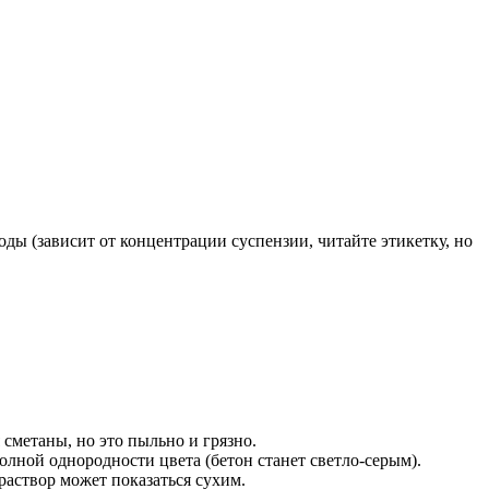
ды (зависит от концентрации суспензии, читайте этикетку, но
сметаны, но это пыльно и грязно.
лной однородности цвета (бетон станет светло-серым).
раствор может показаться сухим.