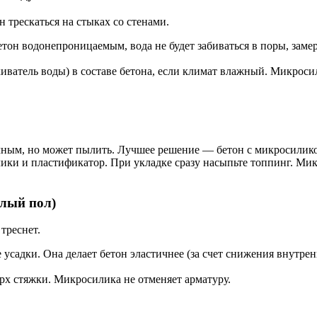
н трескаться на стыках со стенами.
тон водонепроницаемым, вода не будет забиваться в поры, замер
иватель воды) в составе бетона, если климат влажный. Микроси
чным, но может пылить. Лучшее решение — бетон с микросилико
ки и пластификатор. При укладке сразу насыпьте топпинг. Мик
плый пол)
треснет.
усадки. Она делает бетон эластичнее (за счет снижения внутре
рх стяжки. Микросилика не отменяет арматуру.