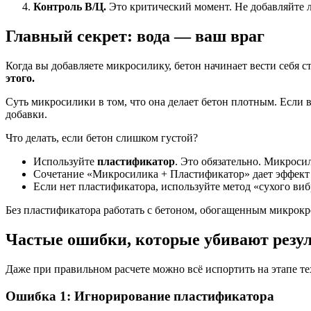
Контроль В/Ц.
Это критический момент. Не добавляйте 
Главный секрет: вода — ваш враг
Когда вы добавляете микросилику, бетон начинает вести себя с
этого.
Суть микросилики в том, что она делает бетон плотным. Если 
добавки.
Что делать, если бетон слишком густой?
Используйте
пластификатор
. Это обязательно. Микроси
Сочетание «Микросилика + Пластификатор» дает эффект
Если нет пластификатора, используйте метод «сухого ви
Без пластификатора работать с бетоном, обогащенным микрокре
Частые ошибки, которые убивают резу
Даже при правильном расчете можно всё испортить на этапе те
Ошибка 1: Игнорирование пластификатора