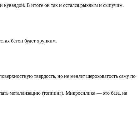
и кувалдой. В итоге он так и остался рыхлым и сыпучим.
тах бетон будет хрупким.
оверхностную твердость, но не меняет шероховатость саму по
лать металлизацию (топпинг). Микросилика — это база, на