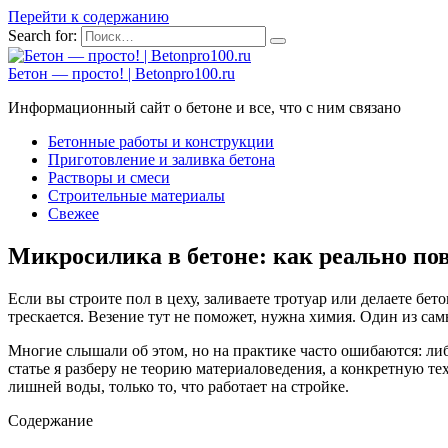
Перейти к содержанию
Search for:
Бетон — просто! | Betonpro100.ru
Информационный сайт о бетоне и все, что с ним связано
Бетонные работы и конструкции
Приготовление и заливка бетона
Растворы и смеси
Строительные материалы
Свежее
Микросилика в бетоне: как реально пов
Если вы строите пол в цеху, заливаете тротуар или делаете бе
трескается. Везение тут не поможет, нужна химия. Один из с
Многие слышали об этом, но на практике часто ошибаются: либ
статье я разберу не теорию материаловедения, а конкретную 
лишней воды, только то, что работает на стройке.
Содержание