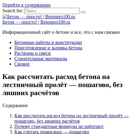
Перейти к содержанию
Search for:
Бетон — просто! | Betonpro100.ru
Информационный сайт о бетоне и все, что с ним связано
Бетонные работы и конструкции
Приготовление и заливка бетона
Растворы и смеси
Строительные материалы
Свежее
Как рассчитать расход бетона на
лестничный пролёт — пошагово, без
лишних расчётов
Содержание
Как рассчитать расход бетона на лестничный пролёт —
пошагово, без лишних расчётов
Почему стандартные формулы не работают
Как считать правильно — пошагово