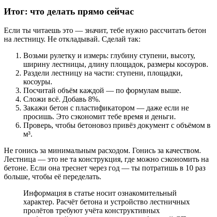
Итог: что делать прямо сейчас
Если ты читаешь это — значит, тебе нужно рассчитать бетон
на лестницу. Не откладывай. Сделай так:
Возьми рулетку и измерь: глубину ступени, высоту,
ширину лестницы, длину площадок, размеры косоуров.
Раздели лестницу на части: ступени, площадки,
косоуры.
Посчитай объём каждой — по формулам выше.
Сложи всё. Добавь 8%.
Закажи бетон с пластификатором — даже если не
просишь. Это сэкономит тебе время и деньги.
Проверь, чтобы бетоновоз привёз документ с объёмом в
м³.
Не гонись за минимальным расходом. Гонись за качеством.
Лестница — это не та конструкция, где можно сэкономить на
бетоне. Если она треснет через год — ты потратишь в 10 раз
больше, чтобы её переделать.
Информация в статье носит ознакомительный
характер. Расчёт бетона и устройство лестничных
пролётов требуют учёта конструктивных