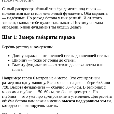
гаражу «повести».
Самый распространённый тип фундамента под гараж —
монолитная плита или ленточный фундамент. Оба варианта
— надёжные. Но расход бетона у них разный. И от этого
зависит, сколько тебе нужно заказывать. Поэтому сначала
определи, какой фундамент ты будешь делать.
Шаг 1: Замерь габариты гаража
Берёшь рулетку и замеряешь:
Длину гаража — от внешней стены до внешней стены;
Ширину — тоже от стены до стены;
Высоту фундамента — от земли до верха ленты или
плиты.
Например: гараж 6 метров на 4 метра. Это стандартный
размер под одну машину. Если хочешь на две — бери 6х8 или
7х8. Высота фундамента — обычно 30–40 см. В регионах с
морозами глубже — 50–60 см, чтобы не промерзал. Но
глубина — это уже про армирование и утепление. Для расчёта
объёма бетона нам важна именно
высота над уровнем земли
,
которую ты планируешь залить.