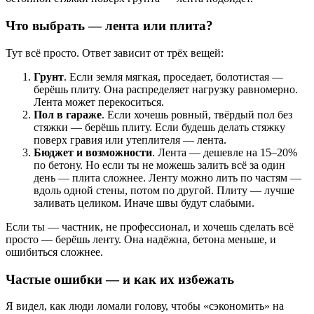
Что выбрать — лента или плита?
Тут всё просто. Ответ зависит от трёх вещей:
Грунт
. Если земля мягкая, проседает, болотистая —
берёшь плиту. Она распределяет нагрузку равномерно.
Лента может перекоситься.
Пол в гараже
. Если хочешь ровный, твёрдый пол без
стяжки — берёшь плиту. Если будешь делать стяжку
поверх гравия или утеплителя — лента.
Бюджет и возможности
. Лента — дешевле на 15–20%
по бетону. Но если ты не можешь залить всё за один
день — плита сложнее. Ленту можно лить по частям —
вдоль одной стены, потом по другой. Плиту — лучше
заливать целиком. Иначе швы будут слабыми.
Если ты — частник, не профессионал, и хочешь сделать всё
просто — берёшь ленту. Она надёжна, бетона меньше, и
ошибиться сложнее.
Частые ошибки — и как их избежать
Я видел, как люди ломали голову, чтобы «сэкономить» на