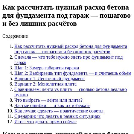
Как рассчитать нужный расход бетона
для фундамента под гараж — пошагово
и без лишних расчётов
Содержание
Как рассчитать нужный расход бетона для фундамента
под гараж — пошагово и без лишних расчётов
Сначала — что тебе нужно знать про фундамент под
гараж
Шаг 1: Замерь габариты гаража
Шаг 2: Выбираешь тип фундамента — и считаешь объём
Вариант 1: Ленточный фундамент
Вариант 2: Монолитная плита
Сравниваем: лента vs плита — сколько бетона реально
нужно
Что выбрать — лента или плита?
Частые ошибки — и как их избежать
Как лучше сделать — практические советы
Сценарии: что делать в разных ситуациях
Итог: что делать прямо сейчас