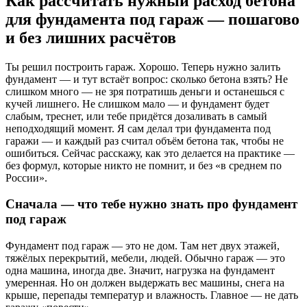
Как рассчитать нужный расход бетона
для фундамента под гараж — пошагово
и без лишних расчётов
Ты решил построить гараж. Хорошо. Теперь нужно залить
фундамент — и тут встаёт вопрос: сколько бетона взять? Не
слишком много — не зря потратишь деньги и останешься с
кучей лишнего. Не слишком мало — и фундамент будет
слабым, треснет, или тебе придётся дозаливать в самый
неподходящий момент. Я сам делал три фундамента под
гаражи — и каждый раз считал объём бетона так, чтобы не
ошибиться. Сейчас расскажу, как это делается на практике —
без формул, которые никто не помнит, и без «в среднем по
России».
Сначала — что тебе нужно знать про фундамент
под гараж
Фундамент под гараж — это не дом. Там нет двух этажей,
тяжёлых перекрытий, мебели, людей. Обычно гараж — это
одна машина, иногда две. Значит, нагрузка на фундамент
умеренная. Но он должен выдержать вес машины, снега на
крыше, перепады температур и влажность. Главное — не дать