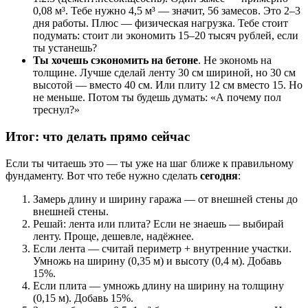
0,08 м³. Тебе нужно 4,5 м³ — значит, 56 замесов. Это 2–3
дня работы. Плюс — физическая нагрузка. Тебе стоит
подумать: стоит ли экономить 15–20 тысяч рублей, если
ты устанешь?
Ты хочешь сэкономить на бетоне
. Не экономь на
толщине. Лучше сделай ленту 30 см шириной, но 30 см
высотой — вместо 40 см. Или плиту 12 см вместо 15. Но
не меньше. Потом ты будешь думать: «А почему пол
треснул?»
Итог: что делать прямо сейчас
Если ты читаешь это — ты уже на шаг ближе к правильному
фундаменту. Вот что тебе нужно сделать
сегодня
:
Замерь длину и ширину гаража — от внешней стены до
внешней стены.
Решай: лента или плита? Если не знаешь — выбирай
ленту. Проще, дешевле, надёжнее.
Если лента — считай периметр + внутренние участки.
Умножь на ширину (0,35 м) и высоту (0,4 м). Добавь
15%.
Если плита — умножь длину на ширину на толщину
(0,15 м). Добавь 15%.