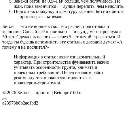
Закажи бетон на 0,5–1 м³ больше, чем получилось. Не
жди, пока закончится — лучше перелить, чем недолить.
Подготовь опалубку и арматуру заранее. Без них бетон
— просто грязь на земле.
Бетон — это не волшебство. Это расчёт, подготовка и
терпение. Сделай всё правильно — и фундамент прослужит
50 лет. Сделаешь наспех — через 5 лет начнёт трескаться. И
тогда ты будешь вспоминать эту статью, с досадой думая: «А
почему я не посчитал?»
Информация в статье носит ознакомительный
характер. При строительстве фундамента важно
учитывать особенности грунта, климата и
проектных требований. Перед началом работ
рекомендуется проконсультироваться с
инженером-строителем.
© 2026 Бетон — просто! | Betonpro100.ru
a23973b8b2ae1bd2