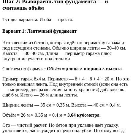
Шаг 2: Выбираешь тип фундамента — и
считаешь объём
Тут два варианта. И оба — просто.
Вариант 1: Ленточный фундамент
Это «лента» из бетона, которая идёт по периметру гаража и
под несущими стенами. Обычно ширина ленты — 30–40 см.
Высота — 30–40 см. Длина — периметр гаража плюс
внутренние участки под стенами.
Считаем по формуле:
Объём = длина × ширина × высота
Пример: гараж 6х4 м. Периметр — 6 + 4 + 6 + 4 = 20 м. Но это
только внешняя лента. Под внутренней стеной (если она есть
— например, для разделения на зону хранения) добавляешь
ещё 6 м. Итого — 26 м длины ленты.
Ширина ленты — 35 см = 0,35 м. Высота — 40 см = 0,4 м.
Объём = 26 м × 0,35 м × 0,4 м =
3,64 кубометра
.
Это — чистый расчёт. Но бетон при укладке даёт усадку,
уплотняется, часть уходит в щели опалубки. Поэтому всегда