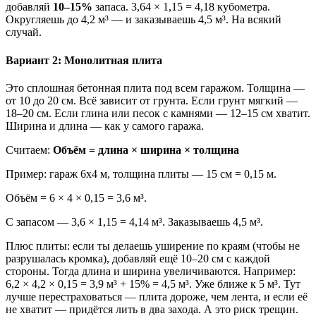
добавляй
10–15%
запаса. 3,64 × 1,15 = 4,18 кубометра.
Округляешь до 4,2 м³ — и заказываешь 4,5 м³. На всякий
случай.
Вариант 2: Монолитная плита
Это сплошная бетонная плита под всем гаражом. Толщина —
от 10 до 20 см. Всё зависит от грунта. Если грунт мягкий —
18–20 см. Если глина или песок с камнями — 12–15 см хватит.
Ширина и длина — как у самого гаража.
Считаем:
Объём = длина × ширина × толщина
Пример: гараж 6х4 м, толщина плиты — 15 см = 0,15 м.
Объём = 6 × 4 × 0,15 = 3,6 м³.
С запасом — 3,6 × 1,15 = 4,14 м³. Заказываешь 4,5 м³.
Плюс плиты: если ты делаешь уширение по краям (чтобы не
разрушалась кромка), добавляй ещё 10–20 см с каждой
стороны. Тогда длина и ширина увеличиваются. Например:
6,2 × 4,2 × 0,15 = 3,9 м³ + 15% = 4,5 м³. Уже ближе к 5 м³. Тут
лучше перестраховаться — плита дороже, чем лента, и если её
не хватит — придётся лить в два захода. А это риск трещин.