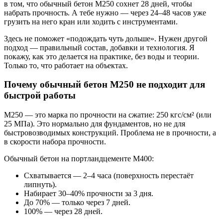
в том, что обычный бетон М250 сохнет 28 дней, чтобы
набрать прочность. А тебе нужно — через 24–48 часов уже
грузить на него кран или ходить с инструментами.
Здесь не поможет «подождать чуть дольше». Нужен другой
подход — правильный состав, добавки и технология. Я
покажу, как это делается на практике, без воды и теории.
Только то, что работает на объектах.
Почему обычный бетон М250 не подходит для
быстрой работы
М250 — это марка по прочности на сжатие: 250 кгс/см² (или
25 МПа). Это нормально для фундаментов, но не для
быстровозводимых конструкций. Проблема не в прочности, а
в скорости набора прочности.
Обычный бетон на портландцементе М400:
Схватывается — 2–4 часа (поверхность перестаёт
липнуть).
Набирает 30–40% прочности за 3 дня.
До 70% — только через 7 дней.
100% — через 28 дней.