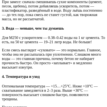
При замесе: сначала смешиваешь сухие компоненты (цемент,
песок, щебень), потом добавляешь ускоритель, потом —
пластификатор, разведённый в воде. Воду льёшь постепенно
— до тех пор, пока смесь не станет густой, как творожная
масса, но не рассыпчатой.
3. Вода — меньше, чем ты думаешь
Для М250 с ускорителем — 0.38–0.42 воды на 1 кг цемента. То
есть, на 50 кг цемента — 19–21 литр воды. Не больше!
Если смесь выглядит «суховато» — это нормально. Главное,
чтобы она не рассыпалась при уплотнении. Слишком много
воды — это главная причина, почему бетон не набирает
прочность быстро. Он просто «заплывает» и медленно
высыхает изнутри.
4. Температура и уход
Оптимальная температура — +15…+25°C. Ниже +10°C —
схватывание замедляется в 2–3 раза. Выше +30°C —
поверхность высыхает слишком быстро, появляются
трещины.