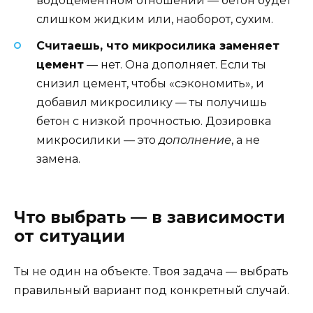
водоцементном отношении — бетон будет
слишком жидким или, наоборот, сухим.
Считаешь, что микросилика заменяет
цемент
— нет. Она дополняет. Если ты
снизил цемент, чтобы «сэкономить», и
добавил микросилику — ты получишь
бетон с низкой прочностью. Дозировка
микросилики — это
дополнение
, а не
замена.
Что выбрать — в зависимости
от ситуации
Ты не один на объекте. Твоя задача — выбрать
правильный вариант под конкретный случай.