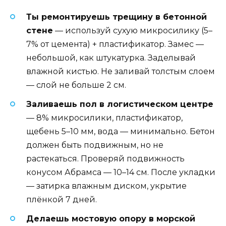
Ты ремонтируешь трещину в бетонной
стене
— используй сухую микросилику (5–
7% от цемента) + пластификатор. Замес —
небольшой, как штукатурка. Заделывай
влажной кистью. Не заливай толстым слоем
— слой не больше 2 см.
Заливаешь пол в логистическом центре
— 8% микросилики, пластификатор,
щебень 5–10 мм, вода — минимально. Бетон
должен быть подвижным, но не
растекаться. Проверяй подвижность
конусом Абрамса — 10–14 см. После укладки
— затирка влажным диском, укрытие
плёнкой 7 дней.
Делаешь мостовую опору в морской