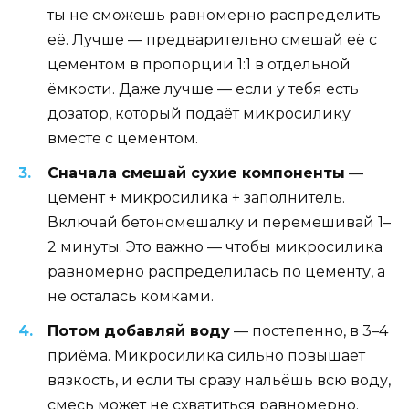
ты не сможешь равномерно распределить
её. Лучше — предварительно смешай её с
цементом в пропорции 1:1 в отдельной
ёмкости. Даже лучше — если у тебя есть
дозатор, который подаёт микросилику
вместе с цементом.
Сначала смешай сухие компоненты
—
цемент + микросилика + заполнитель.
Включай бетономешалку и перемешивай 1–
2 минуты. Это важно — чтобы микросилика
равномерно распределилась по цементу, а
не осталась комками.
Потом добавляй воду
— постепенно, в 3–4
приёма. Микросилика сильно повышает
вязкость, и если ты сразу нальёшь всю воду,
смесь может не схватиться равномерно.