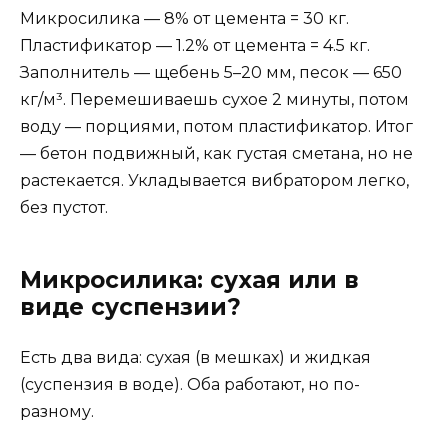
Микросилика — 8% от цемента = 30 кг.
Пластификатор — 1.2% от цемента = 4.5 кг.
Заполнитель — щебень 5–20 мм, песок — 650
кг/м³. Перемешиваешь сухое 2 минуты, потом
воду — порциями, потом пластификатор. Итог
— бетон подвижный, как густая сметана, но не
растекается. Укладывается вибратором легко,
без пустот.
Микросилика: сухая или в
виде суспензии?
Есть два вида: сухая (в мешках) и жидкая
(суспензия в воде). Оба работают, но по-
разному.