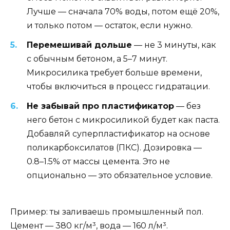
Лучше — сначала 70% воды, потом ещё 20%,
и только потом — остаток, если нужно.
Перемешивай дольше
— не 3 минуты, как
с обычным бетоном, а 5–7 минут.
Микросилика требует больше времени,
чтобы включиться в процесс гидратации.
Не забывай про пластификатор
— без
него бетон с микросиликой будет как паста.
Добавляй суперпластификатор на основе
поликарбоксилатов (ПКС). Дозировка —
0.8–1.5% от массы цемента. Это не
опционально — это обязательное условие.
Пример: ты заливаешь промышленный пол.
Цемент — 380 кг/м³, вода — 160 л/м³.