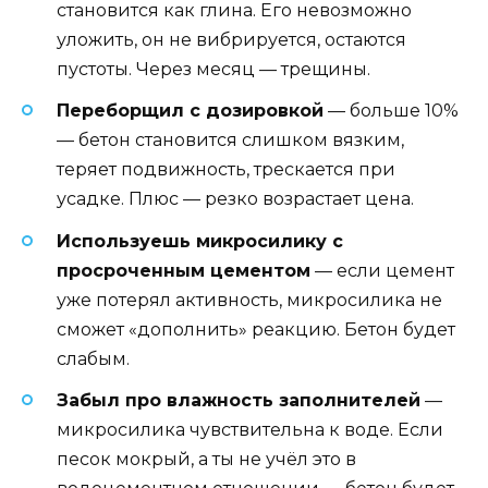
становится как глина. Его невозможно
уложить, он не вибрируется, остаются
пустоты. Через месяц — трещины.
Переборщил с дозировкой
— больше 10%
— бетон становится слишком вязким,
теряет подвижность, трескается при
усадке. Плюс — резко возрастает цена.
Используешь микросилику с
просроченным цементом
— если цемент
уже потерял активность, микросилика не
сможет «дополнить» реакцию. Бетон будет
слабым.
Забыл про влажность заполнителей
—
микросилика чувствительна к воде. Если
песок мокрый, а ты не учёл это в