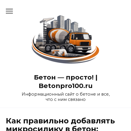
Перейти
к
содержанию
Бетон — просто! |
Betonpro100.ru
Информационный сайт о бетоне и все,
что с ним связано
Как правильно добавлять
микросилику в бетон: