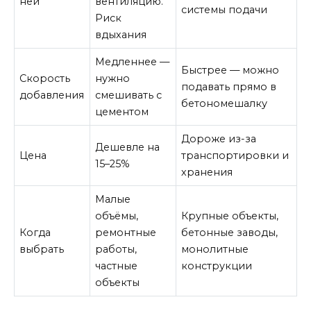
ней
вентиляцию.
системы подачи
Риск
вдыхания
Медленнее —
Быстрее — можно
Скорость
нужно
подавать прямо в
добавления
смешивать с
бетономешалку
цементом
Дороже из-за
Дешевле на
Цена
транспортировки и
15–25%
хранения
Малые
объёмы,
Крупные объекты,
Когда
ремонтные
бетонные заводы,
выбрать
работы,
монолитные
частные
конструкции
объекты