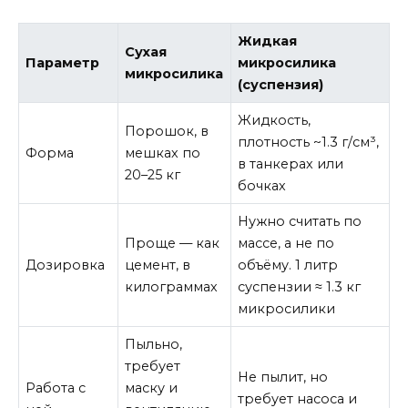
Жидкая
Сухая
Параметр
микросилика
микросилика
(суспензия)
Жидкость,
Порошок, в
плотность ~1.3 г/см³,
Форма
мешках по
в танкерах или
20–25 кг
бочках
Нужно считать по
Проще — как
массе, а не по
Дозировка
цемент, в
объёму. 1 литр
килограммах
суспензии ≈ 1.3 кг
микросилики
Пыльно,
требует
Не пылит, но
Работа с
маску и
требует насоса и