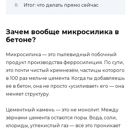
Итог: что делать прямо сейчас
Зачем вообще микросилика в
бетоне?
Микросилика — это пылевидный побочный
продукт производства ферросилиция. По сути,
это почти чистый кремнезём, частицы которого
в 100 раз мельче цемента. Когда ты добавляешь
её в бетон, она не просто «усиливает» его — она
меняет структуру.
Цементный камень — это не монолит. Между
зёрнами цемента остаются поры. Вода, соли,
хлориды, углекислый газ — всё это проникает