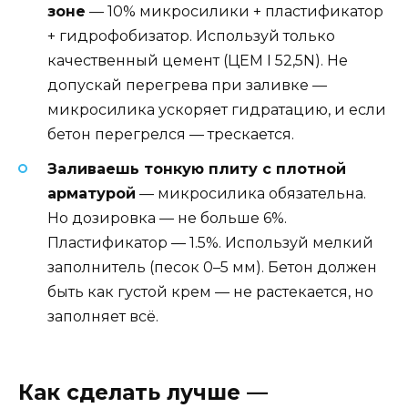
зоне
— 10% микросилики + пластификатор
+ гидрофобизатор. Используй только
качественный цемент (ЦЕМ I 52,5N). Не
допускай перегрева при заливке —
микросилика ускоряет гидратацию, и если
бетон перегрелся — трескается.
Заливаешь тонкую плиту с плотной
арматурой
— микросилика обязательна.
Но дозировка — не больше 6%.
Пластификатор — 1.5%. Используй мелкий
заполнитель (песок 0–5 мм). Бетон должен
быть как густой крем — не растекается, но
заполняет всё.
Как сделать лучше —