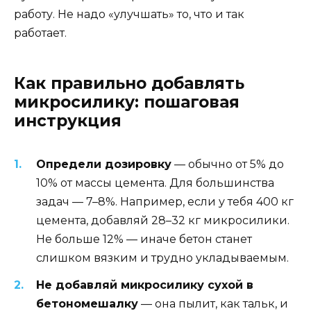
работу. Не надо «улучшать» то, что и так
работает.
Как правильно добавлять
микросилику: пошаговая
инструкция
Определи дозировку
— обычно от 5% до
10% от массы цемента. Для большинства
задач — 7–8%. Например, если у тебя 400 кг
цемента, добавляй 28–32 кг микросилики.
Не больше 12% — иначе бетон станет
слишком вязким и трудно укладываемым.
Не добавляй микросилику сухой в
бетономешалку
— она пылит, как тальк, и