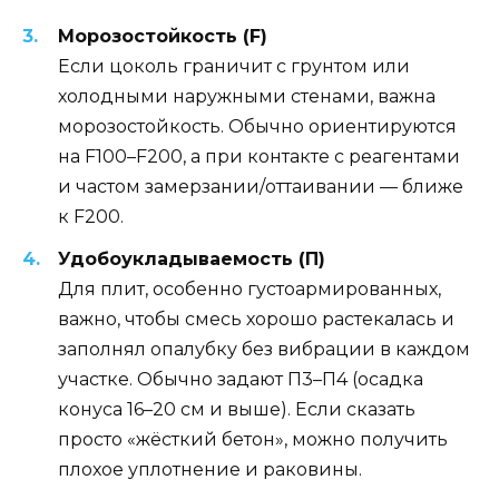
Морозостойкость (F)
Если цоколь граничит с грунтом или
холодными наружными стенами, важна
морозостойкость. Обычно ориентируются
на F100–F200, а при контакте с реагентами
и частом замерзании/оттаивании — ближе
к F200.
Удобоукладываемость (П)
Для плит, особенно густоармированных,
важно, чтобы смесь хорошо растекалась и
заполнял опалубку без вибрации в каждом
участке. Обычно задают П3–П4 (осадка
конуса 16–20 см и выше). Если сказать
просто «жёсткий бетон», можно получить
плохое уплотнение и раковины.