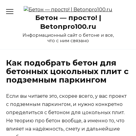
Перейти
к
Бетон — просто! |
содержанию
Betonpro100.ru
Информационный сайт о бетоне и все,
что с ним связано
Как подобрать бетон для
бетонных цокольных плит с
подземным паркингом
Если вы читаете это, скорее всего, у вас проект
с подземным паркингом, и нужно конкретно
определиться с бетоном для цокольных плит.
Не теорию про бетон вообще, а именно то, что
влияет на надёжность, смету и дальнейшие