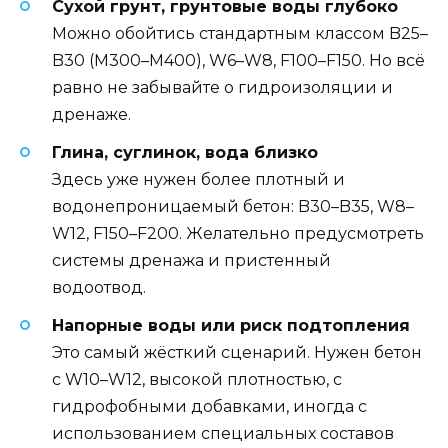
Сухой грунт, грунтовые воды глубоко
Можно обойтись стандартным классом B25–
B30 (М300–М400), W6–W8, F100–F150. Но всё
равно не забывайте о гидроизоляции и
дренаже.
Глина, суглинок, вода близко
Здесь уже нужен более плотный и
водонепроницаемый бетон: B30–B35, W8–
W12, F150–F200. Желательно предусмотреть
системы дренажа и пристенный
водоотвод.
Напорные воды или риск подтопления
Это самый жёсткий сценарий. Нужен бетон
с W10–W12, высокой плотностью, с
гидрофобными добавками, иногда с
использованием специальных составов