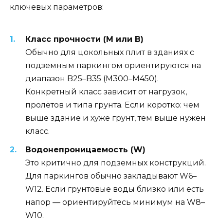
ключевых параметров:
Класс прочности (М или B)
Обычно для цокольных плит в зданиях с
подземным паркингом ориентируются на
диапазон B25–B35 (М300–М450).
Конкретный класс зависит от нагрузок,
пролётов и типа грунта. Если коротко: чем
выше здание и хуже грунт, тем выше нужен
класс.
Водонепроницаемость (W)
Это критично для подземных конструкций.
Для паркингов обычно закладывают W6–
W12. Если грунтовые воды близко или есть
напор — ориентируйтесь минимум на W8–
W10.