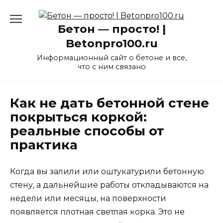
Перейти
к
Бетон — просто! |
содержанию
Betonpro100.ru
Информационный сайт о бетоне и все,
что с ним связано
Как не дать бетонной стене
покрыться коркой:
реальные способы от
практика
Когда вы залили или оштукатурили бетонную
стену, а дальнейшие работы откладываются на
недели или месяцы, на поверхности
появляется плотная светлая корка. Это не