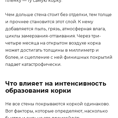
пленку — ту самую корку.
Чем дольше стена стоит без отделки, тем толще
и прочнее становится этот слой. К нему
добавляется пыль, грязь, атмосферная влага,
циклы замерзания-оттаивания. Через три-
четыре месяца на открытом воздухе корка
может достигать толщины в миллиметр и
более, и сцепление с ней финишных покрытий
падает катастрофически.
Что влияет на интенсивность
образования корки
Не все стены покрываются коркой одинаково.
Вот факторы, которые определяют, насколько