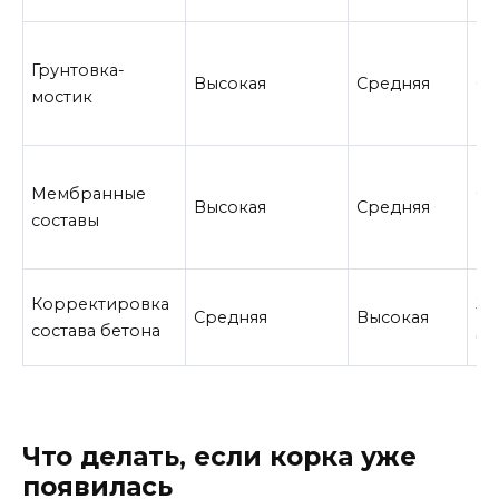
Грунтовка-
Высокая
Средняя
Ср
мостик
Мембранные
Ср
Высокая
Средняя
составы
вы
Корректировка
За
Средняя
Высокая
состава бетона
до
Что делать, если корка уже
появилась