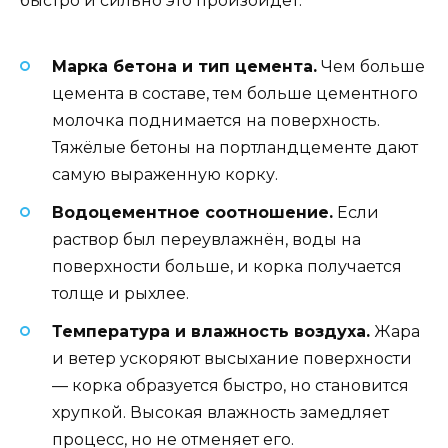
быстро и сильно это произойдёт:
Марка бетона и тип цемента.
Чем больше
цемента в составе, тем больше цементного
молочка поднимается на поверхность.
Тяжёлые бетоны на портландцементе дают
самую выраженную корку.
Водоцементное соотношение.
Если
раствор был переувлажнён, воды на
поверхности больше, и корка получается
толще и рыхлее.
Температура и влажность воздуха.
Жара
и ветер ускоряют высыхание поверхности
— корка образуется быстро, но становится
хрупкой. Высокая влажность замедляет
процесс, но не отменяет его.