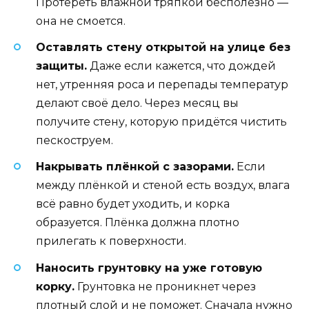
Протереть влажной тряпкой бесполезно —
она не смоется.
Оставлять стену открытой на улице без
защиты.
Даже если кажется, что дождей
нет, утренняя роса и перепады температур
делают своё дело. Через месяц вы
получите стену, которую придётся чистить
пескоструем.
Накрывать плёнкой с зазорами.
Если
между плёнкой и стеной есть воздух, влага
всё равно будет уходить, и корка
образуется. Плёнка должна плотно
прилегать к поверхности.
Наносить грунтовку на уже готовую
корку.
Грунтовка не проникнет через
плотный слой и не поможет. Сначала нужно