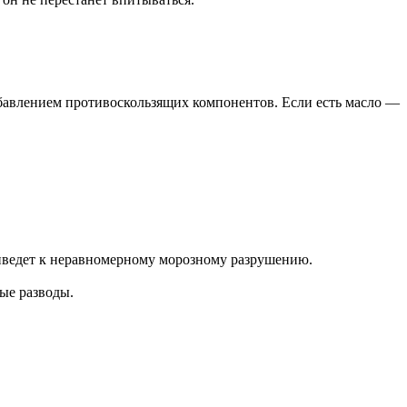
авлением противоскользящих компонентов. Если есть масло —
приведет к неравномерному морозному разрушению.
лые разводы.