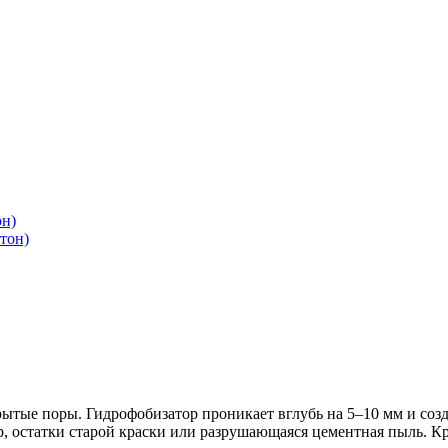
он)
тон)
рытые поры. Гидрофобизатор проникает вглубь на 5–10 мм и созд
, остатки старой краски или разрушающаяся цементная пыль. Кро