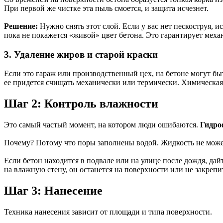
При первой же чистке эта пыль смоется, и защита исчезнет.
Решение:
Нужно снять этот слой. Если у вас нет пескоструя, 
пока не покажется «живой» цвет бетона. Это гарантирует мех
3. Удаление жиров и старой краски
Если это гараж или производственный цех, на бетоне могут быт
ее придется счищать механически или термически. Химическая
Шаг 2: Контроль влажности
Это самый частый момент, на котором люди ошибаются.
Гидро
Почему? Потому что поры заполнены водой. Жидкость не может
Если бетон находится в подвале или на улице после дождя, дай
на влажную стену, он останется на поверхности или не закреп
Шаг 3: Нанесение
Техника нанесения зависит от площади и типа поверхности.