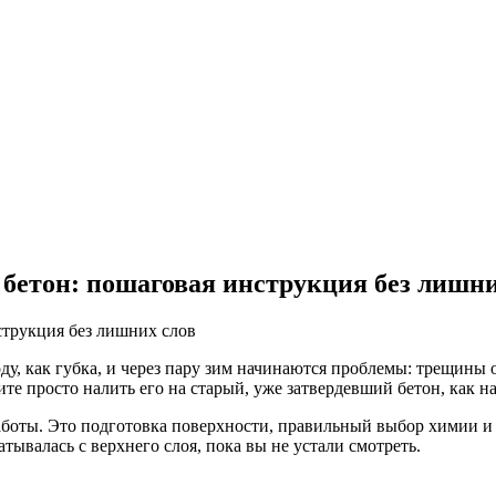
 бетон: пошаговая инструкция без лишни
, как губка, и через пару зим начинаются проблемы: трещины о
 просто налить его на старый, уже затвердевший бетон, как на 
боты. Это подготовка поверхности, правильный выбор химии и п
атывалась с верхнего слоя, пока вы не устали смотреть.