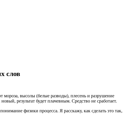
х слов
т мороза, высолы (белые разводы), плесень и разрушение
новый, результат будет плачевным. Средство не сработает.
онимание физики процесса. Я расскажу, как сделать это так,