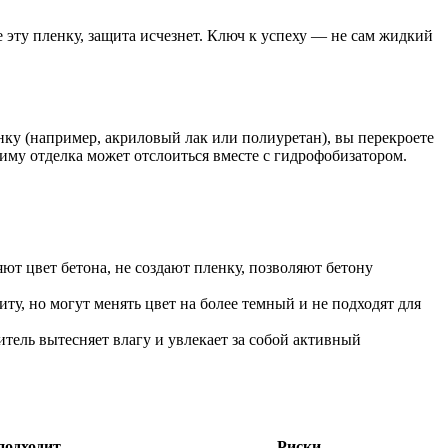
е эту пленку, защита исчезнет. Ключ к успеху — не сам жидкий
нку (например, акриловый лак или полиуретан), вы перекроете
зиму отделка может отслоиться вместе с гидрофобизатором.
ют цвет бетона, не создают пленку, позволяют бетону
у, но могут менять цвет на более темный и не подходят для
тель вытесняет влагу и увлекает за собой активный
подходит
Риски