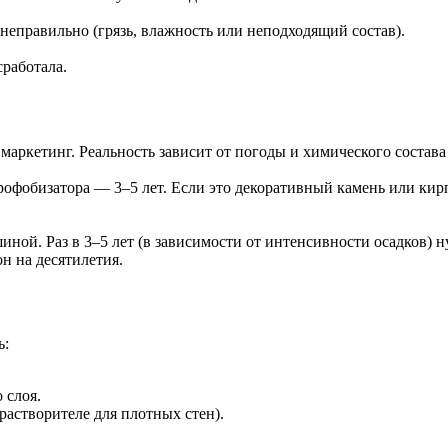
 неправильно (грязь, влажность или неподходящий состав).
работала.
маркетинг. Реальность зависит от погоды и химического состава
дрофобизатора — 3–5 лет. Если это декоративный камень или ки
шиной. Раз в 3–5 лет (в зависимости от интенсивности осадков) 
он на десятилетия.
ь:
 слоя.
растворителе для плотных стен).