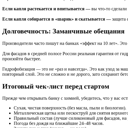
Если капля растекается и впитывается —
вы что-то сделали
Если капля собирается в «шарик» и скатывается —
защита с
Долговечность: Заманчивые обещания
Производители часто пишут на банках «эффект на 10 лет». Это 
Для фасадов в средней полосе России реальная гарантия от ги
произойти быстрее.
Гидрофобизация — это не «раз и навсегда». Это как уход за ма
повторный слой. Это не сложно и не дорого, зато сохранит бет
Итоговый чек-лист перед стартом
Прежде чем открывать банку с химией, убедитесь, что у вас ест
Сухая, чистая поверхность (без масла, пыли и биологии).
Металлическая щетка или пескоструй для снятия верхнего
Правильный состав (лучше силиконовый для фасадов, на 
Погода без дождя на ближайшие 24–48 часов.