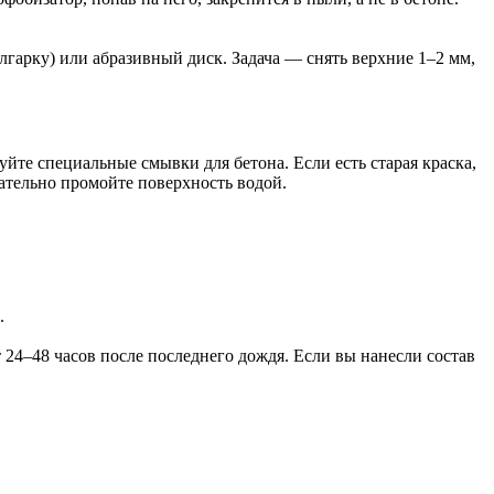
лгарку) или абразивный диск. Задача — снять верхние 1–2 мм,
уйте специальные смывки для бетона. Если есть старая краска,
ательно промойте поверхность водой.
.
т 24–48 часов после последнего дождя. Если вы нанесли состав