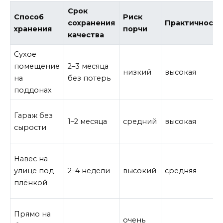
Срок
Способ
Риск
сохранения
Практичность
хранения
порчи
качества
Сухое
помещение
2–3 месяца
низкий
высокая
на
без потерь
поддонах
Гараж без
1–2 месяца
средний
высокая
сырости
Навес на
улице под
2–4 недели
высокий
средняя
плёнкой
Прямо на
очень