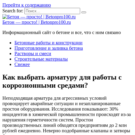
Перейти к содержанию
Search for:
Бетон — просто! | Betonpro100.ru
Информационный сайт о бетоне и все, что с ним связано
Бетонные работы и конструкции
Приготовление и заливка бетона
Растворы и смеси
Строительные материалы
Свежее
Как выбрать арматуру для работы с
коррозионными средами?
Неподходящая арматура для агрессивных условий
провоцирует аварийные ситуации и незапланированные
простои оборудования. Исследования показывают: 30%
инцидентов в химической промышленности происходят из-за
нарушения герметичности систем. Простои
производственных линий обходятся предприятиям до 2 млн
рублей ежедневно. Неверно подобранные клапаны и затворы