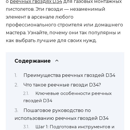
о
реечных гвоздях D34
для газовых монтажных
пистолетов. Эти гвозди — незаменимый
элемент в арсенале любого
профессионального строителя или домашнего
мастера. Узнайте, почему они так популярны и
как выбрать лучшие для своих нужд.
Содержание
Преимущества реечных гвоздей D34
Что такое реечные гвозди D34?
Ключевые особенности реечных
гвоздей D34
Пошаговое руководство по
использованию реечных гвоздей D34
Шаг 1: Подготовка инструментов и