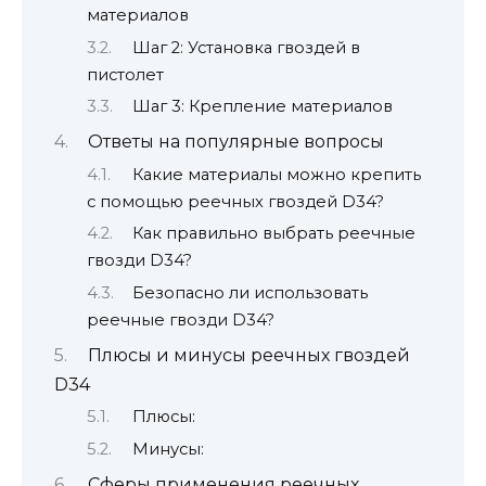
материалов
Шаг 2: Установка гвоздей в
пистолет
Шаг 3: Крепление материалов
Ответы на популярные вопросы
Какие материалы можно крепить
с помощью реечных гвоздей D34?
Как правильно выбрать реечные
гвозди D34?
Безопасно ли использовать
реечные гвозди D34?
Плюсы и минусы реечных гвоздей
D34
Плюсы:
Минусы:
Сферы применения реечных