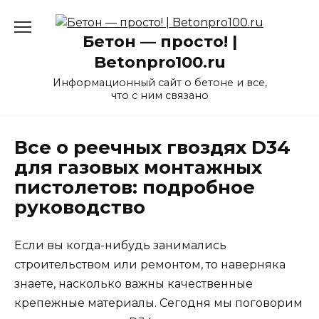
Перейти
к
Бетон — просто! |
содержанию
Betonpro100.ru
Информационный сайт о бетоне и все,
что с ним связано
Все о реечных гвоздях D34
для газовых монтажных
пистолетов: подробное
руководство
Если вы когда-нибудь занимались
строительством или ремонтом, то наверняка
знаете, насколько важны качественные
крепежные материалы. Сегодня мы поговорим