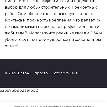
пистолетов — это эффективный и надежный
выбор для любых строительных и ремонтных
работ. Они обеспечивают высокую скорость
монтажа и прочность крепления, что делает их
незаменимыми в арсенале профессионалов и
любителей. Используйте
реечные гвозди D34
и
убедитесь в их преимуществах на собственном
опыте!
© 2026 Бетон — просто! | Betonpro100.ru
a23973b8b2ae1bd2
Этот сайт использует cookie для хранения данных.