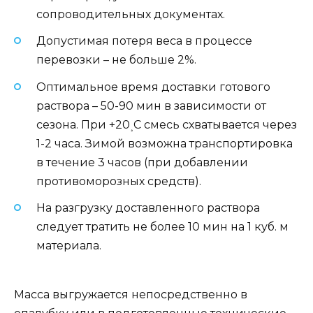
сопроводительных документах.
Допустимая потеря веса в процессе
перевозки – не больше 2%.
Оптимальное время доставки готового
раствора – 50-90 мин в зависимости от
сезона. При +20﮿С смесь схватывается через
1-2 часа. Зимой возможна транспортировка
в течение 3 часов (при добавлении
противоморозных средств).
На разгрузку доставленного раствора
следует тратить не более 10 мин на 1 куб. м
материала.
Масса выгружается непосредственно в