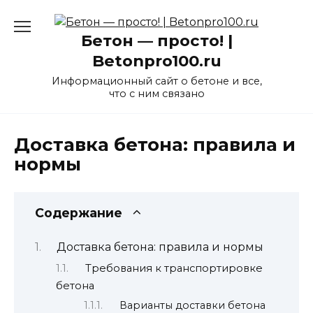
Перейти
к
Бетон — просто! |
содержанию
Betonpro100.ru
Информационный сайт о бетоне и все,
что с ним связано
Доставка бетона: правила и
нормы
Содержание
Доставка бетона: правила и нормы
Требования к транспортировке
бетона
Варианты доставки бетона