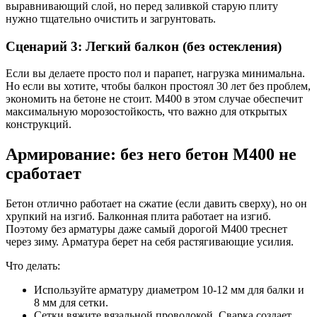
выравнивающий слой, но перед заливкой старую плиту
нужно тщательно очистить и загрунтовать.
Сценарий 3: Легкий балкон (без остекления)
Если вы делаете просто пол и парапет, нагрузка минимальна.
Но если вы хотите, чтобы балкон простоял 30 лет без проблем,
экономить на бетоне не стоит. М400 в этом случае обеспечит
максимальную морозостойкость, что важно для открытых
конструкций.
Армирование: без него бетон М400 не
сработает
Бетон отлично работает на сжатие (если давить сверху), но он
хрупкий на изгиб. Балконная плита работает на изгиб.
Поэтому без арматуры даже самый дорогой М400 треснет
через зиму. Арматура берет на себя растягивающие усилия.
Что делать:
Используйте арматуру диаметром 10-12 мм для балки и
8 мм для сетки.
Сетки вяжите вязальной проволокой. Сварка создает