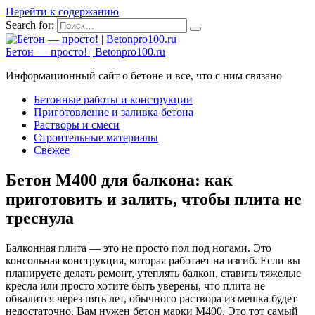
Перейти к содержанию
Search for:
Бетон — просто! | Betonpro100.ru
Информационный сайт о бетоне и все, что с ним связано
Бетонные работы и конструкции
Приготовление и заливка бетона
Растворы и смеси
Строительные материалы
Свежее
Бетон М400 для балкона: как
приготовить и залить, чтобы плита не
треснула
Балконная плита — это не просто пол под ногами. Это
консольная конструкция, которая работает на изгиб. Если вы
планируете делать ремонт, утеплять балкон, ставить тяжелые
кресла или просто хотите быть уверены, что плита не
обвалится через пять лет, обычного раствора из мешка будет
недостаточно. Вам нужен бетон марки М400. Это тот самый