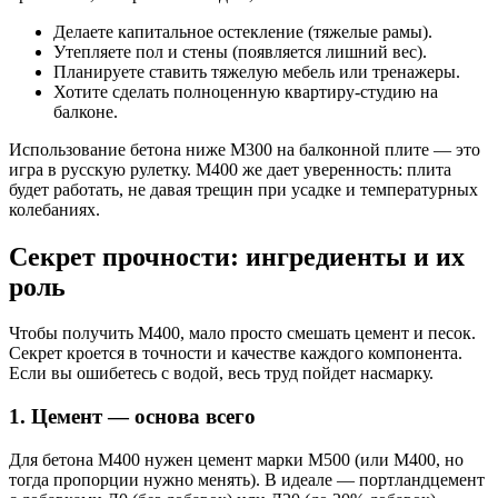
Делаете капитальное остекление (тяжелые рамы).
Утепляете пол и стены (появляется лишний вес).
Планируете ставить тяжелую мебель или тренажеры.
Хотите сделать полноценную квартиру-студию на
балконе.
Использование бетона ниже М300 на балконной плите — это
игра в русскую рулетку. М400 же дает уверенность: плита
будет работать, не давая трещин при усадке и температурных
колебаниях.
Секрет прочности: ингредиенты и их
роль
Чтобы получить М400, мало просто смешать цемент и песок.
Секрет кроется в точности и качестве каждого компонента.
Если вы ошибетесь с водой, весь труд пойдет насмарку.
1. Цемент — основа всего
Для бетона М400 нужен цемент марки М500 (или М400, но
тогда пропорции нужно менять). В идеале — портландцемент