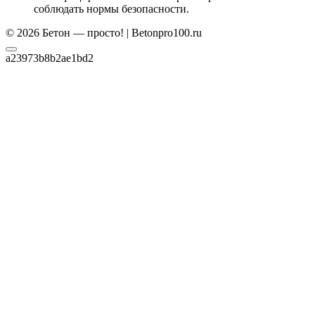
соблюдать нормы безопасности.
© 2026 Бетон — просто! | Betonpro100.ru
a23973b8b2ae1bd2