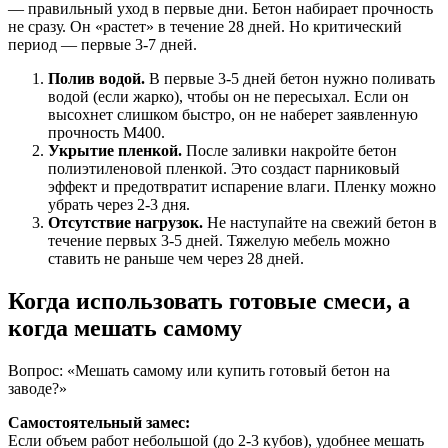
— правильный уход в первые дни. Бетон набирает прочность
не сразу. Он «растет» в течение 28 дней. Но критический
период — первые 3-7 дней.
Полив водой.
В первые 3-5 дней бетон нужно поливать
водой (если жарко), чтобы он не пересыхал. Если он
высохнет слишком быстро, он не наберет заявленную
прочность М400.
Укрытие пленкой.
После заливки накройте бетон
полиэтиленовой пленкой. Это создаст парниковый
эффект и предотвратит испарение влаги. Пленку можно
убрать через 2-3 дня.
Отсутствие нагрузок.
Не наступайте на свежий бетон в
течение первых 3-5 дней. Тяжелую мебель можно
ставить не раньше чем через 28 дней.
Когда использовать готовые смеси, а
когда мешать самому
Вопрос: «Мешать самому или купить готовый бетон на
заводе?»
Самостоятельный замес:
Если объем работ небольшой (до 2-3 кубов), удобнее мешать