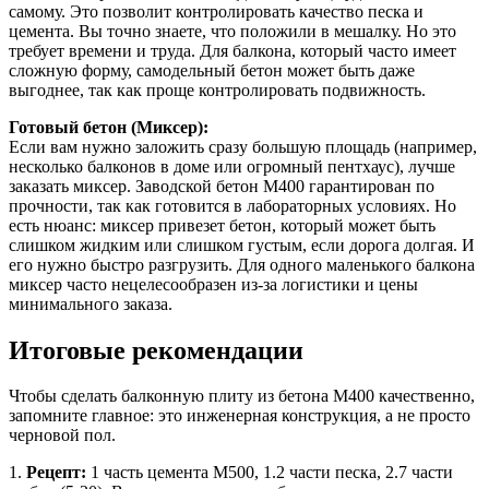
самому. Это позволит контролировать качество песка и
цемента. Вы точно знаете, что положили в мешалку. Но это
требует времени и труда. Для балкона, который часто имеет
сложную форму, самодельный бетон может быть даже
выгоднее, так как проще контролировать подвижность.
Готовый бетон (Миксер):
Если вам нужно заложить сразу большую площадь (например,
несколько балконов в доме или огромный пентхаус), лучше
заказать миксер. Заводской бетон М400 гарантирован по
прочности, так как готовится в лабораторных условиях. Но
есть нюанс: миксер привезет бетон, который может быть
слишком жидким или слишком густым, если дорога долгая. И
его нужно быстро разгрузить. Для одного маленького балкона
миксер часто нецелесообразен из-за логистики и цены
минимального заказа.
Итоговые рекомендации
Чтобы сделать балконную плиту из бетона М400 качественно,
запомните главное: это инженерная конструкция, а не просто
черновой пол.
1.
Рецепт:
1 часть цемента М500, 1.2 части песка, 2.7 части