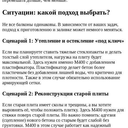
перемешать дольше, чем меньше.
Ситуации: какой подход выбрать?
Не все балконы одинаковы. В зависимости от ваших задач,
подход к приготовлению и заливке может немного меняться.
Сценарий 1: Утепление и остекление «под ключ»
Если вы планируете ставить тяжелые стеклопакеты и делать
толстый слой утеплителя, нагрузка на плиту будет
максимальной. Здесь нужен именно М400 с добавлением
пластификатора. Пластификатор делает бетон более
пластичным без добавления лишней воды, что критично для
плотности. Также в этом случае обязательно использование
армирующей сетки.
Сценарий 2: Реконструкция старой плиты
Если старая плита имеет сколы и трещины, а вы хотите
выровнять её, чтобы положить плитку. Здесь М400 нужен для
стяжки поверх старой плиты. Но важно помнить: адгезия
(сцепление) нового бетона со старым будет слабой без
грунтовки. М400 в этом случае работает как надежный