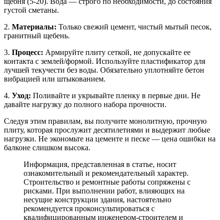
щебня (5-20). Вода — строго по необходимости, до состояния
густой сметаны.
2.
Материалы:
Только свежий цемент, чистый мытый песок,
гранитный щебень.
3.
Процесс:
Армируйте плиту сеткой, не допускайте ее
контакта с землей/формой. Используйте пластификатор для
лучшей текучести без воды. Обязательно уплотняйте бетон
вибрацией или штыкованием.
4.
Уход:
Поливайте и укрывайте пленку в первые дни. Не
давайте нагрузку до полного набора прочности.
Следуя этим правилам, вы получите монолитную, прочную
плиту, которая прослужит десятилетиями и выдержит любые
нагрузки. Не экономьте на цементе и песке — цена ошибки на
балконе слишком высока.
Информация, представленная в статье, носит
ознакомительный и рекомендательный характер.
Строительство и ремонтные работы сопряжены с
рисками. При выполнении работ, влияющих на
несущие конструкции здания, настоятельно
рекомендуется проконсультироваться с
квалифицированным инженером-строителем и