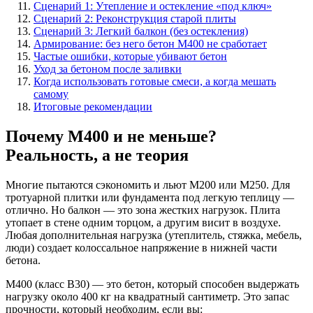
Сценарий 1: Утепление и остекление «под ключ»
Сценарий 2: Реконструкция старой плиты
Сценарий 3: Легкий балкон (без остекления)
Армирование: без него бетон М400 не сработает
Частые ошибки, которые убивают бетон
Уход за бетоном после заливки
Когда использовать готовые смеси, а когда мешать
самому
Итоговые рекомендации
Почему М400 и не меньше?
Реальность, а не теория
Многие пытаются сэкономить и льют М200 или М250. Для
тротуарной плитки или фундамента под легкую теплицу —
отлично. Но балкон — это зона жестких нагрузок. Плита
утопает в стене одним торцом, а другим висит в воздухе.
Любая дополнительная нагрузка (утеплитель, стяжка, мебель,
люди) создает колоссальное напряжение в нижней части
бетона.
М400 (класс В30) — это бетон, который способен выдержать
нагрузку около 400 кг на квадратный сантиметр. Это запас
прочности, который необходим, если вы: