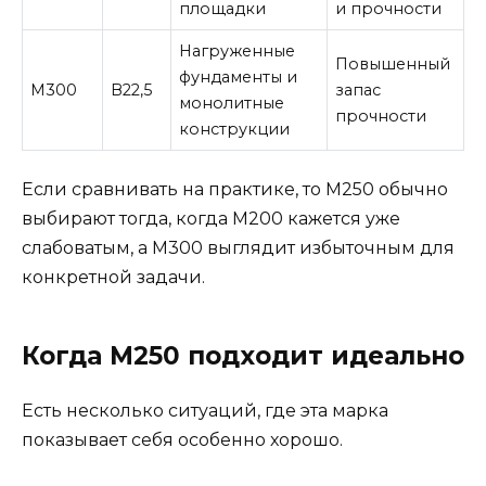
площадки
и прочности
Нагруженные
Повышенный
фундаменты и
М300
В22,5
запас
монолитные
прочности
конструкции
Если сравнивать на практике, то М250 обычно
выбирают тогда, когда М200 кажется уже
слабоватым, а М300 выглядит избыточным для
конкретной задачи.
Когда М250 подходит идеально
Есть несколько ситуаций, где эта марка
показывает себя особенно хорошо.