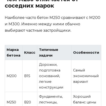
соседних марок
Наиболее часто бетон М250 сравнивают с М200
и М300. Именно между ними обычно
выбирают частные застройщики.
Марка
Типичные
Класс
Особенности
бетона
задачи
Дорожки,
подготовка
Самый
М200
В15
оснований,
экономичный
легкие
вариант
конструкции
Фундаменты,
Хороший
М250
В20
лестницы,
баланс цены