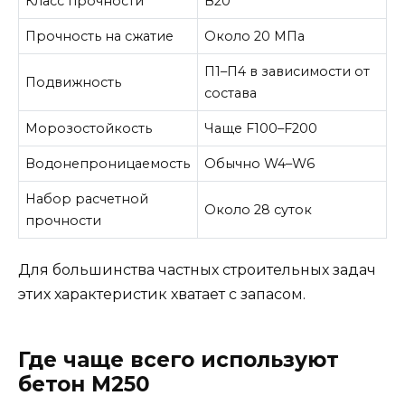
Класс прочности
В20
Прочность на сжатие
Около 20 МПа
П1–П4 в зависимости от
Подвижность
состава
Морозостойкость
Чаще F100–F200
Водонепроницаемость
Обычно W4–W6
Набор расчетной
Около 28 суток
прочности
Для большинства частных строительных задач
этих характеристик хватает с запасом.
Где чаще всего используют
бетон М250