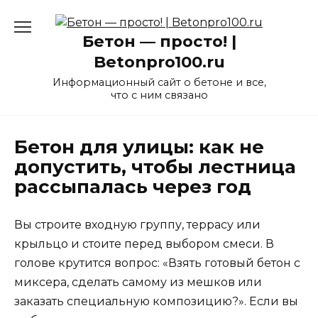
Перейти
к
Бетон — просто! |
содержанию
Betonpro100.ru
Информационный сайт о бетоне и все,
что с ним связано
Бетон для улицы: как не
допустить, чтобы лестница
рассыпалась через год
Вы строите входную группу, террасу или
крыльцо и стоите перед выбором смеси. В
голове крутится вопрос: «Взять готовый бетон с
миксера, сделать самому из мешков или
заказать специальную композицию?». Если вы