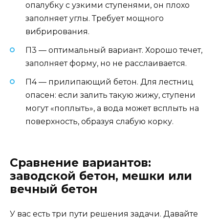
опалубку с узкими ступенями, он плохо
заполняет углы. Требует мощного
вибрирования.
П3 — оптимальный вариант. Хорошо течет,
заполняет форму, но не расслаивается.
П4 — прилипающий бетон. Для лестниц
опасен: если залить такую жижу, ступени
могут «поплыть», а вода может всплыть на
поверхность, образуя слабую корку.
Сравнение вариантов:
заводской бетон, мешки или
вечный бетон
У вас есть три пути решения задачи. Давайте