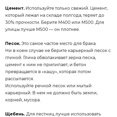
Цемент.
Используйте только свежий. Цемент,
который лежал на складе полгода, теряет до
30% прочности. Берите М400 или М500. Для
улицы лучше М500 — он плотнее.
Песок.
Это самое частое место для брака.
Ни в коем случае не берите карьерный песок с
глиной. Глина обволакивает зерна песка,
цемент к ним не прилипает, и бетон
превращается в «кашу», которая потом
рассыпается.
Используйте речной песок или мытый
карьерный. В нем не должно быть земли,
корней, мусора.
Щебень.
Для лестниц лучше использовать