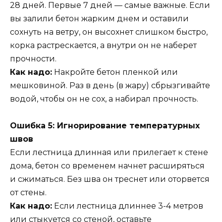
28 дней. Первые 7 дней — самые важные. Если
вы залили бетон жарким днем и оставили
сохнуть на ветру, он высохнет слишком быстро,
корка растрескается, а внутри он не наберет
прочности.
Как надо:
Накройте бетон пленкой или
мешковиной. Раз в день (в жару) сбрызгивайте
водой, чтобы он не сох, а набирал прочность.
Ошибка 5: Игнорирование температурных
швов
Если лестница длинная или прилегает к стене
дома, бетон со временем начнет расширяться
и сжиматься. Без шва он треснет или оторвется
от стены.
Как надо:
Если лестница длиннее 3-4 метров
или стыкуется со стеной, оставьте