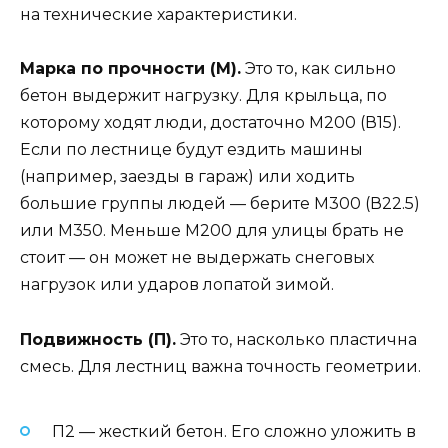
на технические характеристики.
Марка по прочности (М).
Это то, как сильно
бетон выдержит нагрузку. Для крыльца, по
которому ходят люди, достаточно М200 (В15).
Если по лестнице будут ездить машины
(например, заезды в гараж) или ходить
большие группы людей — берите М300 (В22.5)
или М350. Меньше М200 для улицы брать не
стоит — он может не выдержать снеговых
нагрузок или ударов лопатой зимой.
Подвижность (П).
Это то, насколько пластична
смесь. Для лестниц важна точность геометрии.
П2 — жесткий бетон. Его сложно уложить в