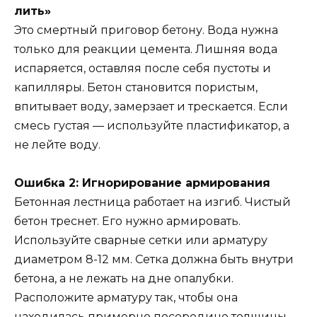
лить»
Это смертный приговор бетону. Вода нужна
только для реакции цемента. Лишняя вода
испаряется, оставляя после себя пустоты и
капилляры. Бетон становится пористым,
впитывает воду, замерзает и трескается. Если
смесь густая — используйте пластификатор, а
не лейте воду.
Ошибка 2: Игнорирование армирования
Бетонная лестница работает на изгиб. Чистый
бетон треснет. Его нужно армировать.
Используйте сварные сетки или арматуру
диаметром 8-12 мм. Сетка должна быть внутри
бетона, а не лежать на дне опалубки.
Расположите арматуру так, чтобы она
находилась примерно посередине толщины