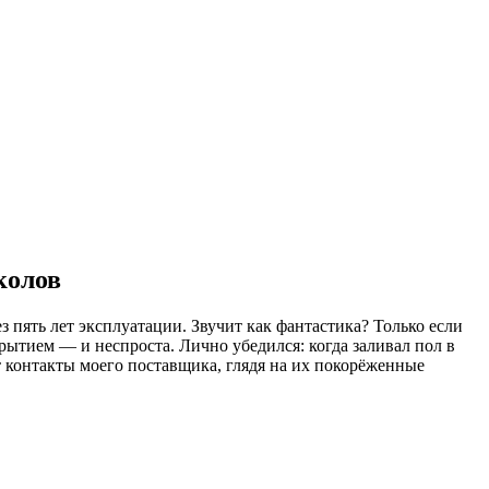
колов
з пять лет эксплуатации. Звучит как фантастика? Только если
ытием — и неспроста. Лично убедился: когда заливал пол в
т контакты моего поставщика, глядя на их покорёженные