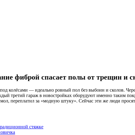
ание фиброй спасает полы от трещин и с
 под колёсами — идеально ровный пол без выбоин и сколов. Чере
дый третий гараж в новостройках оборудуют именно таким покр
 мол, переплатил за «модную штуку». Сейчас эти же люди прося
традиционной стяжке
новичка