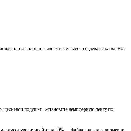
нная плита часто не выдерживает такого издевательства. Вот
но-щебневой подушки. Установите демпферную ленту по
ремя замеса увеличивайте на 20% — фибра должна равномерно