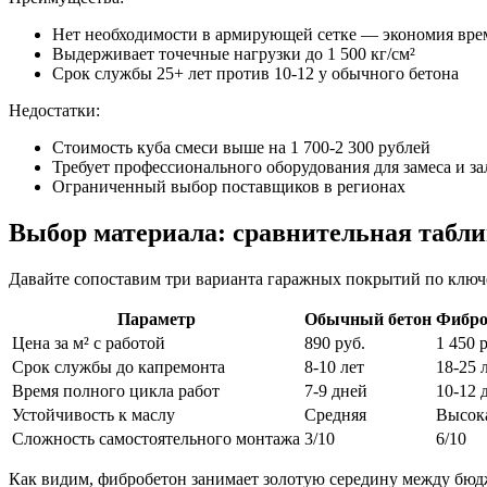
Нет необходимости в армирующей сетке — экономия вре
Выдерживает точечные нагрузки до 1 500 кг/см²
Срок службы 25+ лет против 10-12 у обычного бетона
Недостатки:
Стоимость куба смеси выше на 1 700-2 300 рублей
Требует профессионального оборудования для замеса и з
Ограниченный выбор поставщиков в регионах
Выбор материала: сравнительная табли
Давайте сопоставим три варианта гаражных покрытий по ключ
Параметр
Обычный бетон
Фибро
Цена за м² с работой
890 руб.
1 450 
Срок службы до капремонта
8-10 лет
18-25 
Время полного цикла работ
7-9 дней
10-12 
Устойчивость к маслу
Средняя
Высок
Сложность самостоятельного монтажа
3/10
6/10
Как видим, фибробетон занимает золотую середину между бю