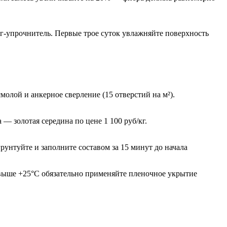
нг-упрочнитель. Первые трое суток увлажняйте поверхность
молой и анкерное сверление (15 отверстий на м²).
— золотая середина по цене 1 100 руб/кг.
унтуйте и заполните составом за 15 минут до начала
 выше +25°С обязательно применяйте пленочное укрытие