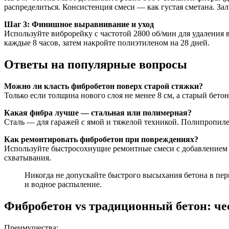
распределиться. Консистенция смеси — как густая сметана. За
Шаг 3: Финишное выравнивание и уход
Используйте виброрейку с частотой 2800 об/мин для удаления 
каждые 8 часов, затем накройте полиэтиленом на 28 дней.
Ответы на популярные вопросы
Можно ли класть фибробетон поверх старой стяжки?
Только если толщина нового слоя не менее 8 см, а старый бето
Какая фибра лучше — стальная или полимерная?
Сталь — для гаражей с ямой и тяжелой техникой. Полипропилен
Как ремонтировать фибробетон при повреждениях?
Используйте быстросохнущие ремонтные смеси с добавлением м
схватывания.
Никогда не допускайте быстрого высыхания бетона в пер
и водное распыление.
Фибробетон vs традиционный бетон: ч
Преимущества: