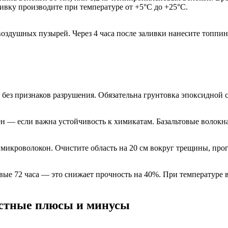
ливку производите при температуре от +5°С до +25°С.
воздушных пузырей. Через 4 часа после заливки нанесите топпи
н без признаков разрушения. Обязательна грунтовка эпоксидной с
 — если важна устойчивость к химикатам. Базальтовые волокна 
икроволокон. Очистите область на 20 см вокруг трещины, прогр
вые 72 часа — это снижает прочность на 40%. При температуре
естные плюсы и минусы