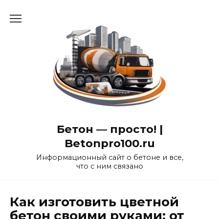
Перейти
к
содержанию
Бетон — просто! |
Betonpro100.ru
Информационный сайт о бетоне и все,
что с ним связано
Как изготовить цветной
бетон своими руками: от