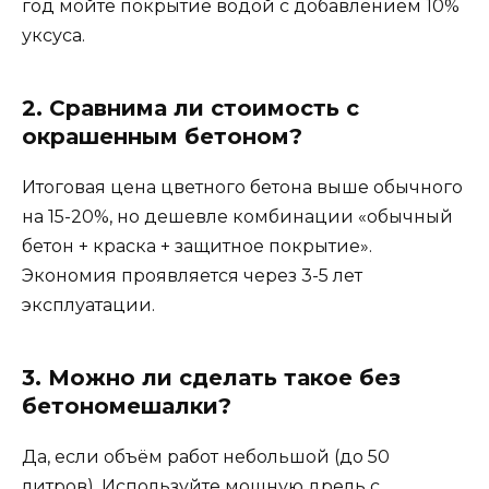
год мойте покрытие водой с добавлением 10%
уксуса.
2. Сравнима ли стоимость с
окрашенным бетоном?
Итоговая цена цветного бетона выше обычного
на 15-20%, но дешевле комбинации «обычный
бетон + краска + защитное покрытие».
Экономия проявляется через 3-5 лет
эксплуатации.
3. Можно ли сделать такое без
бетономешалки?
Да, если объём работ небольшой (до 50
литров). Используйте мощную дрель с