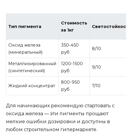
Стоимость
Тип пигмента
Светостойкость
за 1кг
Оксид железа
350-450
8/10
(минеральный)
руб
Металлизированный
1200-1500
9/10
(синтетический)
руб
800-950
Жидкий концентрат
7/10
руб
Для начинающих рекомендую стартовать с
оксида железа — эти пигменты прощают
мелкие ошибки дозировки и доступны в
любом строительном гипермаркете.