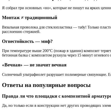
Я собрал три основных «но», которые не пишут на ярких ценни
Монтаж ≠ традиционный
Вязальная проволока для стеклопластика — табу! Только плас
расслоению стержней.
Огнестойкость — миф?
При температуре выше 200°С (пожар в здании) композит теряет 
бетонная балка с композитом рухнула через 15 минут огневого 
«Вечная» — не значит вечная
Солнечный ультрафиолет разрушает полимерные связующие. Есл
Ответы на популярные вопросы
Правда ли что площадки с композитной арматуро
Да, но только если в конструкции нет других проводящих эле