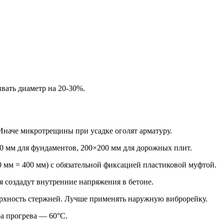
ивать диаметр на 20-30%.
Иначе микротрещины при усадке оголят арматуру.
 мм для фундаментов, 200×200 мм для дорожных плит.
0 мм = 400 мм) с обязательной фиксацией пластиковой муфтой.
я создадут внутренние напряжения в бетоне.
рхность стержней. Лучше применять наружную виброрейку.
а прогрева — 60°С.