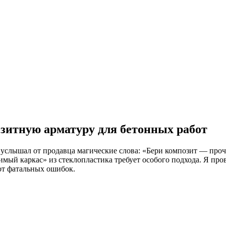
зитную арматуру для бетонных работ
 услышал от продавца магические слова: «Бери композит — прочн
имый каркас» из стеклопластика требует особого подхода. Я про
от фатальных ошибок.