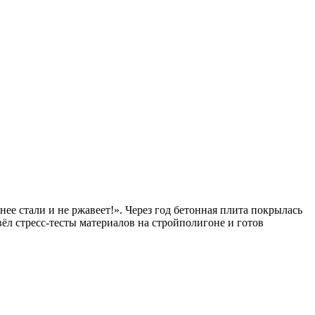
ее стали и не ржавеет!». Через год бетонная плита покрылась
вёл стресс-тесты материалов на стройполигоне и готов