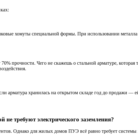
ках:
тиковые хомуты специальной формы. При использовании металла 
70% прочности. Чего не скажешь о стальной арматуре, которая т
воздействия.
и арматура хранилась на открытом складе год до продажи — её
й не требуют электрического заземления?
ментов. Однако для жилых домов ПУЭ всё равно требует систем