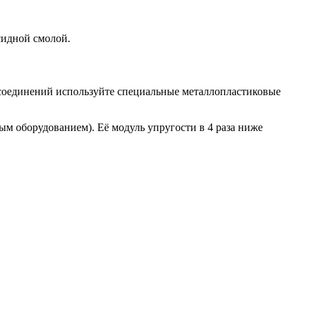
сидной смолой.
х соединений используйте специальные металлопластиковые
м оборудованием). Её модуль упругости в 4 раза ниже