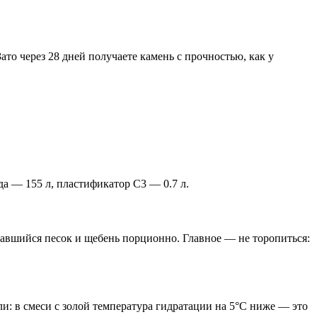
ато через 28 дней получаете камень с прочностью, как у
да — 155 л, пластификатор С3 — 0.7 л.
тавшийся песок и щебень порционно. Главное — не торопиться:
и: в смеси с золой температура гидратации на 5°C ниже — это