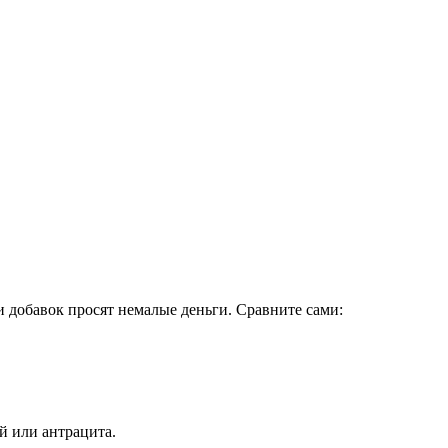
 добавок просят немалые деньги. Сравните сами:
ей или антрацита.