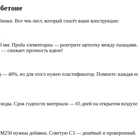
 бетоне
ники. Вот чек-лист, который спасёт ваши конструкции:
ь
-0.3 мм. Проба элементарна — разотрите щепотку между пальцами
т — снижает прочность вдвое!
 — 40%, но для этого нужен пластификатор. Помните: каждая нов
е воды. Срок годности материала — 65 дней на открытом воздух
ше М250 нужны добавки. Советую С3 — дешёвый и проверенный. 