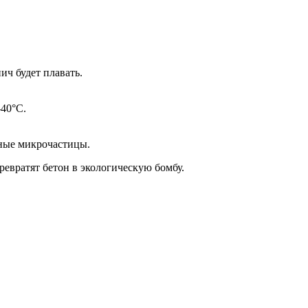
ич будет плавать.
-40°C.
нные микрочастицы.
евратят бетон в экологическую бомбу.