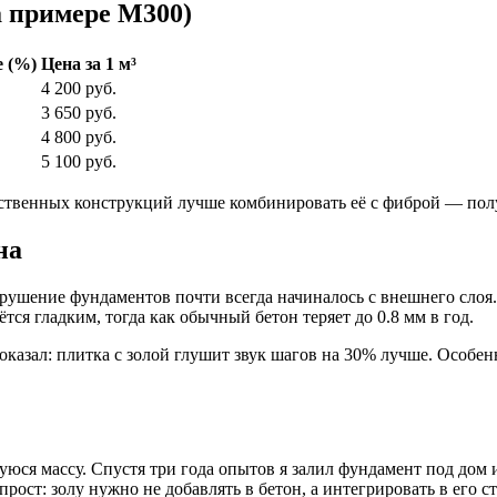
а примере М300)
 (%)
Цена за 1 м³
4 200 руб.
3 650 руб.
4 800 руб.
5 100 руб.
етственных конструкций лучше комбинировать её с фиброй — полу
на
рушение фундаментов почти всегда начиналось с внешнего слоя.
тся гладким, тогда как обычный бетон теряет до 0.8 мм в год.
оказал: плитка с золой глушит звук шагов на 30% лучше. Особен
ся массу. Спустя три года опытов я залил фундамент под дом 
 прост: золу нужно не добавлять в бетон, а интегрировать в его