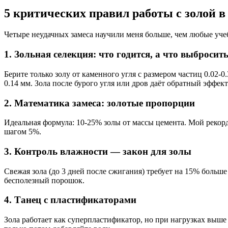
5 критических правил работы с золой в
Четыре неудачных замеса научили меня больше, чем любые учеб
1. Зольная селекция: что годится, а что выбросит
Берите только золу от каменного угля с размером частиц 0.02
0.14 мм. Зола после бурого угля или дров даёт обратный эффек
2. Математика замеса: золотые пропорции
Идеальная формула: 10-25% золы от массы цемента. Мой рекорд
шагом 5%.
3. Контроль влажности — закон для золы
Свежая зола (до 3 дней после сжигания) требует на 15% больш
бесполезный порошок.
4. Танец с пластификаторами
Зола работает как суперпластификатор, но при нагрузках вы