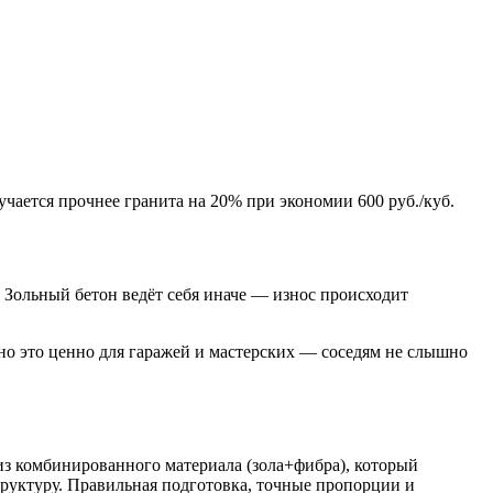
чается прочнее гранита на 20% при экономии 600 руб./куб.
 Зольный бетон ведёт себя иначе — износ происходит
но это ценно для гаражей и мастерских — соседям не слышно
из комбинированного материала (зола+фибра), который
 структуру. Правильная подготовка, точные пропорции и