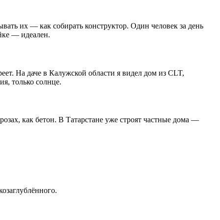
ывать их — как собирать конструктор. Один человек за день
йке — идеален.
еет. На даче в Калужской области я видел дом из CLT,
я, только солнце.
орозах, как бетон. В Татарстане уже строят частные дома —
козаглублённого.