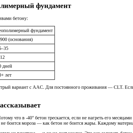
полимерный фундамент
ивами бетону:
еополимерный фундамент
 900 (основания)
5–35
,12
0 дней
0+ лет
стрый вариант с AAC. Для постоянного проживания — CLT. Есл
рассказывает
ому что в -40° бетон трескается, если не нагреть его месяцами 
о не боится мороза — как бетон не боится жары. Каждому матери