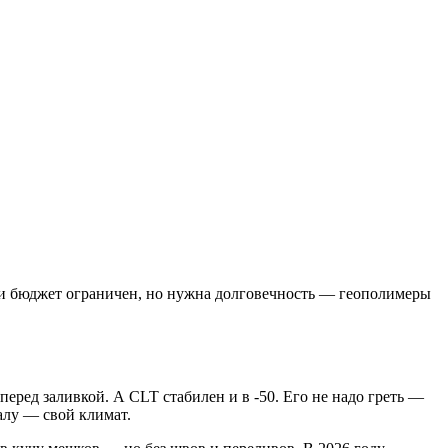
и бюджет ограничен, но нужна долговечность — геополимеры
перед заливкой. А CLT стабилен и в -50. Его не надо греть —
алу — свой климат.