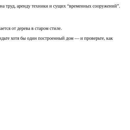
 на труд, аренду техники и сущих “временных сооружений”.
тся от дерева в старом стиле.
дьте хотя бы один построенный дом — и проверьте, как