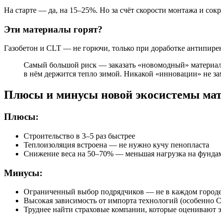
На старте — да, на 15–25%. Но за счёт скорости монтажа и со
Эти материалы горят?
Газобетон и CLT — не горючи, только при доработке антипирен
Самый большой риск — заказать «новомодный» материал у
в нём держится тепло зимой. Никакой «инновации» не за
Плюсы и минусы новой экосистемы ма
Плюсы:
Строительство в 3–5 раз быстрее
Теплоизоляция встроена — не нужно кучу пенопласта
Снижение веса на 50–70% — меньшая нагрузка на фунда
Минусы:
Ограниченный выбор подрядчиков — не в каждом городе
Высокая зависимость от импорта технологий (особенно 
Труднее найти страховые компании, которые оценивают 