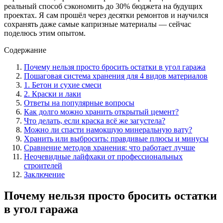
реальный способ сэкономить до 30% бюджета на будущих
проектах. Я сам прошёл через десятки ремонтов и научился
сохранять даже самые капризные материалы — сейчас
поделюсь этим опытом.
Содержание
Почему нельзя просто бросить остатки в угол гаража
Пошаговая система хранения для 4 видов материалов
1. Бетон и сухие смеси
2. Краски и лаки
Ответы на популярные вопросы
Как долго можно хранить открытый цемент?
Что делать, если краска всё же загустела?
Можно ли спасти намокшую минеральную вату?
Хранить или выбросить: правдивые плюсы и минусы
Сравнение методов хранения: что работает лучше
Неочевидные лайфхаки от профессиональных
строителей
Заключение
Почему нельзя просто бросить остатки
в угол гаража