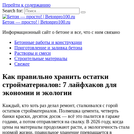
Перейти к содержанию
Search for:
Бетон — просто! | Betonpro100.ru
Информационный сайт о бетоне и все, что с ним связано
Бетонные работы и конструкции
Приготовление и заливка бетона
Растворы и смеси
Строительные материалы
Свежее
Как правильно хранить остатки
стройматериалов: 7 лайфхаков для
экономии и экологии
Каждый, кто хоть раз делал ремонт, сталкивался с горой
остатков стройматериалов. Полмешка цемента, четверть
банки краски, десяток досок — всё это пылится в гараже
годами, а потом отправляется на свалку. В 2026 году, когда
цены на материалы продолжают расти, а экологичность стала
нормой жизни, правильное хранение превращается в