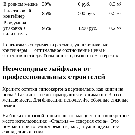
В родном мешке
30%
0 руб.
0.3 м²
Пластиковый
85%
500 руб.
0.5 м²
контейнер
Вакуумная
упаковка +
95%
1200 руб.
0.2 м²
силикагель
По итогам эксперимента рекомендую пластиковые
контейнеры — оптимальное соотношение цены и
эффективности для большинства домашних мастерских.
Неочевидные лайфхаки от
профессиональных строителей
Храните остатки гипсокартона вертикально, как книги на
полке! Так листы не деформируются и занимают в 3 раза
меньше места. Для фиксации используйте обычные стяжные
ремни.
На банках с краской пишите не только цвет, но и конкретное
место использования: «Спальня — северная стена». Это
поможет при точечном ремонте, когда нужно идеальное
совпадение оттенка.