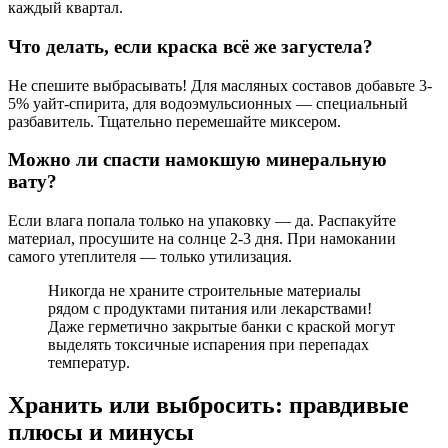
каждый квартал.
Что делать, если краска всё же загустела?
Не спешите выбрасывать! Для масляных составов добавьте 3-
5% уайт-спирита, для водоэмульсионных — специальный
разбавитель. Тщательно перемешайте миксером.
Можно ли спасти намокшую минеральную
вату?
Если влага попала только на упаковку — да. Распакуйте
материал, просушите на солнце 2-3 дня. При намокании
самого утеплителя — только утилизация.
Никогда не храните строительные материалы
рядом с продуктами питания или лекарствами!
Даже герметично закрытые банки с краской могут
выделять токсичные испарения при перепадах
температур.
Хранить или выбросить: правдивые
плюсы и минусы