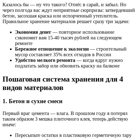
Казалось бы — ну что такого? Отнёс в сарай, и забыл. Но
через полгода вас ждут неприятные сюрпризы: затвердевший
бетон, засохшая краска или испорченный утеплитель.
Правильное хранение материалов решает сразу три задачи:
Экономия денег
— повторное использование
сэкономит вам 15-40 тысяч рублей на следующем
ремонте
Бережное отношение к экологии
— строительный
мусор составляет 35% всех отходов в России
Удобство мелкого ремонта
— когда вдруг нужно
подлатать забор или обновить краску на балконе
Пошаговая система хранения для 4
видов материалов
1. Бетон и сухие смеси
Первый враг цемента — влага. В прошлом году я потерял
таким образом 3 мешка плиточного клея, теперь действую
иначе:
Пересыпьте остатки в пластиковую герметичную тару