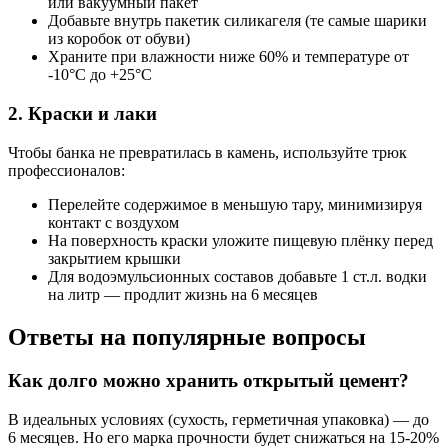
или вакуумный пакет
Добавьте внутрь пакетик силикагеля (те самые шарики
из коробок от обуви)
Храните при влажности ниже 60% и температуре от
-10°C до +25°C
2. Краски и лаки
Чтобы банка не превратилась в камень, используйте трюк
профессионалов:
Перелейте содержимое в меньшую тару, минимизируя
контакт с воздухом
На поверхность краски уложите пищевую плёнку перед
закрытием крышки
Для водоэмульсионных составов добавьте 1 ст.л. водки
на литр — продлит жизнь на 6 месяцев
Ответы на популярные вопросы
Как долго можно хранить открытый цемент?
В идеальных условиях (сухость, герметичная упаковка) — до
6 месяцев. Но его марка прочности будет снижаться на 15-20%