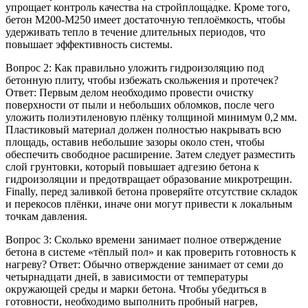
упрощает контроль качества на стройплощадке. Кроме того,
бетон M200‑M250 имеет достаточную теплоёмкость, чтобы
удерживать тепло в течение длительных периодов, что
повышает эффективность системы.
Вопрос 2: Как правильно уложить гидроизоляцию под
бетонную плиту, чтобы избежать скольжения и протечек?
Ответ: Первым делом необходимо провести очистку
поверхности от пыли и небольших обломков, после чего
уложить полиэтиленовую плёнку толщиной минимум 0,2 мм.
Пластиковый материал должен полностью накрывать всю
площадь, оставив небольшие зазоры около стен, чтобы
обеспечить свободное расширение. Затем следует разместить
слой грунтовки, который повышает адгезию бетона к
гидроизоляции и предотвращает образование микротрещин.
Finally, перед заливкой бетона проверяйте отсутствие складок
и перекосов плёнки, иначе они могут привести к локальным
точкам давления.
Вопрос 3: Сколько времени занимает полное отверждение
бетона в системе «тёплый пол» и как проверить готовность к
нагреву? Ответ: Обычно отверждение занимает от семи до
четырнадцати дней, в зависимости от температуры
окружающей среды и марки бетона. Чтобы убедиться в
готовности, необходимо выполнить пробный нагрев,