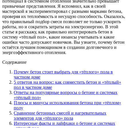
потенциал в системном отоплении значительно превышает
привычные представления. Я вспомнил, как в своей
мастерской я экспериментировал с разными марками бетона,
проверяя их теплоёмкость и несущую способность. Оказалось,
что правильный подбор смеси позволяет не только ускорить
работы, но и сократить затраты на электроэнергию. В этой
статье я расскажу, как правильно интегрировать бетон в
систему «тёплый пол», какие нюансы учитывать и какие
ошибки часто допускают новичков. Вы узнаете, почему бетон
остаётся лучшим помощником в создании долговечного и
энергоэффективного отопления.
Содержание
Почему бетон стоит выбрать для «тёплого» пола в
частном доме
5 ответов на вопрос: как совместить бетон и «тёплый»
пол в частном доме
Ответы на популярные вопросы о бетоне и системах
«тёплый пол»
Плюсы и минусы использования бетона при «тёплом»
полу
Сравнение бетонных смесей и нагревательных
элементов для «тёплого» пола
Интересные факты и лайфхаки о бетоне и системах