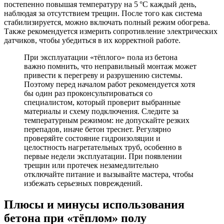
постепенно повышая температуру на 5 °С каждый день,
наблюдая за отсутствием трещин. После того как система
стабилизируется, можно включать полный режим обогрева.
Также рекомендуется измерить сопротивление электрических
датчиков, чтобы убедиться в их корректной работе.
При эксплуатации «тёплого» пола из бетона
важно помнить, что неправильный монтаж может
привести к перегреву и разрушению системы.
Поэтому перед началом работ рекомендуется хотя
бы один раз проконсультироваться со
специалистом, который проверит выбранные
материалы и схему подключения. Следите за
температурным режимом: не допускайте резких
перепадов, иначе бетон треснет. Регулярно
проверяйте состояние гидроизоляции и
целостность нагретательных труб, особенно в
первые недели эксплуатации. При появлении
трещин или протечек незамедлительно
отключайте питание и вызывайте мастера, чтобы
избежать серьезных повреждений.
Плюсы и минусы использования
бетона при «тёплом» полу