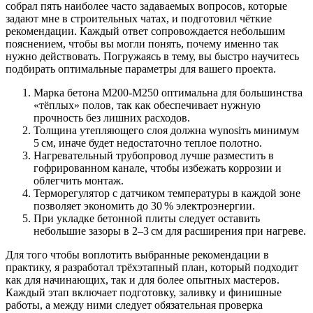
собрал пять наиболее часто задаваемых вопросов, которые
задают мне в строительных чатах, и подготовил чёткие
рекомендации. Каждый ответ сопровождается небольшим
пояснением, чтобы вы могли понять, почему именно так
нужно действовать. Погружаясь в тему, вы быстро научитесь
подбирать оптимальные параметры для вашего проекта.
Марка бетона M200‑M250 оптимальна для большинства
«тёплых» полов, так как обеспечивает нужную
прочность без лишних расходов.
Толщина утепляющего слоя должна wynosiть минимум
5 см, иначе будет недостаточно теплое полотно.
Нагревательный трубопровод лучше разместить в
гофрированном канале, чтобы избежать коррозии и
облегчить монтаж.
Терморегулятор с датчиком температуры в каждой зоне
позволяет экономить до 30 % электроэнергии.
При укладке бетонной плиты следует оставить
небольшие зазоры в 2–3 см для расширения при нагреве.
Для того чтобы воплотить выбранные рекомендации в
практику, я разработал трёхэтапный план, который подходит
как для начинающих, так и для более опытных мастеров.
Каждый этап включает подготовку, заливку и финишные
работы, а между ними следует обязательная проверка