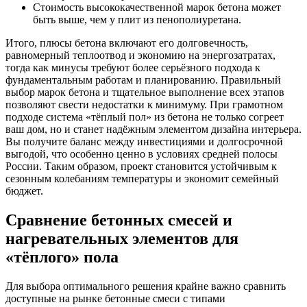
Стоимость высококачественной марок бетона может
быть выше, чем у плит из пенополиуретана.
Итого, плюсы бетона включают его долговечность,
равномерный теплоотвод и экономию на энергозатратах,
тогда как минусы требуют более серьёзного подхода к
фундаментальным работам и планированию. Правильный
выбор марок бетона и тщательное выполнение всех этапов
позволяют свести недостатки к минимуму. При грамотном
подходе система «тёплый пол» из бетона не только согреет
ваш дом, но и станет надёжным элементом дизайна интерьера.
Вы получите баланс между инвестициями и долгосрочной
выгодой, что особенно ценно в условиях средней полосы
России. Таким образом, проект становится устойчивым к
сезонным колебаниям температуры и экономит семейный
бюджет.
Сравнение бетонных смесей и
нагревательных элементов для
«тёплого» пола
Для выбора оптимального решения крайне важно сравнить
доступные на рынке бетонные смеси с типами