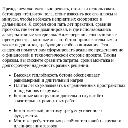
Прежде чем окончательно решить, стоит ли использовать
бетон для «тёплого» пола, стоит взвесить все его плюсы и
минусы, чтобы избежать неприятных сюрпризов в
дальнейшем. Я собрал свои пять лет практики, сравнив
проекты, где бетон доминировал, и где использовались
альтернативные материалы. Ниже перечислены основные
преимущества, которые делают бетон привлекательным, а
также недостатки, требующие особого внимания. Эти
сведения помогут вам сформировать реальное представление
о финансовой и технологической стороне проекта. Таким
образом, вы сможете сравнить затраты, сроки монтажа и
долгосрочную надёжность разных решений.
Высокая теплоёмкость бетона обеспечивает
равномерный и длительный нагрев.
Плиты легко укладывать в ограниченных пространствах
и под various нагрузки.
Бетонные конструкции длительно служат без
значительных ремонтных работ.
Бетон тяжёлый, поэтому требует усиленного
фундамента.
Монтаж требует точных расчётов тепловой нагрузки и
планирования зазоров.