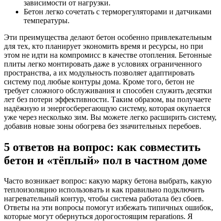
зависимости от нагрузки.
Бетон легко сочетать с терморегуляторами и датчиками
температуры.
Эти преимущества делают бетон особенно привлекательным
для тех, кто планирует экономить время и ресурсы, но при
этом не идти на компромисс в качестве отопления. Бетонные
плиты легко монтировать даже в условиях ограниченного
пространства, а их модульность позволяет адаптировать
систему под любые контуры дома. Кроме того, бетон не
требует сложного обслуживания и способен служить десятки
лет без потери эффективности. Таким образом, вы получаете
надёжную и энергосберегающую систему, которая окупается
уже через несколько зим. Вы можете легко расширить систему,
добавив новые зоны обогрева без значительных перебоев.
5 ответов на вопрос: как совместить
бетон и «тёплый» пол в частном доме
Часто возникает вопрос: какую марку бетона выбрать, какую
теплоизоляцию использовать и как правильно подключить
нагревательный контур, чтобы система работала без сбоев.
Ответы на эти вопросы помогут избежать типичных ошибок,
которые могут обернуться дорогостоящим reparations. Я