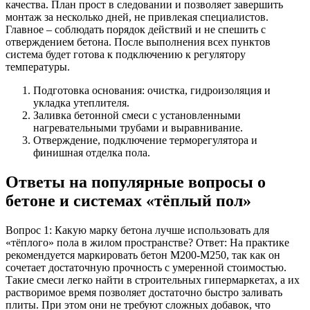
качества. План прост в следовании и позволяет завершить
монтаж за несколько дней, не привлекая специалистов.
Главное – соблюдать порядок действий и не спешить с
отверждением бетона. После выполнения всех пунктов
система будет готова к подключению к регулятору
температуры.
Подготовка основания: очистка, гидроизоляция и
укладка утеплителя.
Заливка бетонной смеси с установленными
нагревательными трубами и выравнивание.
Отверждение, подключение терморегулятора и
финишная отделка пола.
Ответы на популярные вопросы о
бетоне и системах «тёплый пол»
Вопрос 1: Какую марку бетона лучше использовать для
«тёплого» пола в жилом пространстве? Ответ: На практике
рекомендуется маркировать бетон M200‑M250, так как он
сочетает достаточную прочность с умеренной стоимостью.
Такие смеси легко найти в строительных гипермаркетах, а их
растворимое время позволяет достаточно быстро заливать
плиты. При этом они не требуют сложных добавок, что