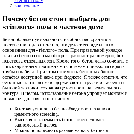
«тёплый пол»
Заключение
Почему бетон стоит выбрать для
«тёплого» пола в частном доме
Бетон обладает уникальной способностью хранить и
постепенно отдавать тепло, что делает его идеальным
основанием для «тёплого» пола. При правильной укладке
плит из бетона система обогрева работает равномерно, без
перегрева отдельных зон. Кроме того, бетон легко сочетать с
гипсокартонными натяжными системами, позволяя скрыть
трубы и кабели. При этом стоимость бетонных блоков
остаётся доступной даже при бюджете. Я также отметил, что
бетонные плиты легко выдерживают нагрузки от мебели и
бытовой техники, сохраняя целостность нагревательного
контура. В целом, использование бетона упрощает монтаж и
повышает долговечность системы.
Быстрая установка без необходимости заливки
цементного screeding.
Высокая теплоёмкость бетона обеспечивает
равномерный нагрев.
Можно использовать разные марксы бетона в