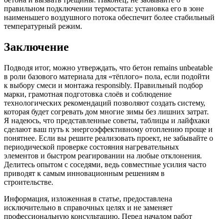
правильном подключении термостата: установка его в зоне
наименьшего воздушного потока обеспечит более стабильный
температурный режим.
Заключение
Подводя итог, можно утверждать, что бетон remains unbeatable
в роли базового материала для «тёплого» пола, если подойти
к выбору смеси и монтажа responsibly. Правильный подбор
марки, грамотная подготовка слоёв и соблюдение
технологических рекомендаций позволяют создать систему,
которая будет согревать дом многие зимы без лишних затрат.
Я надеюсь, что представленные советы, таблицы и лайфхаки
сделают ваш путь к энергоэффективному отоплению проще и
понятнее. Если вы решите реализовать проект, не забывайте о
периодической проверке состояния нагревательных
элементов и быстром реагировании на любые отклонения.
Делитесь опытом с соседями, ведь совместные усилия часто
приводят к самым инновационным решениям в
строительстве.
Информация, изложенная в статье, предоставлена
исключительно в справочных целях и не заменяет
профессиональную консультацию. Перед началом работ