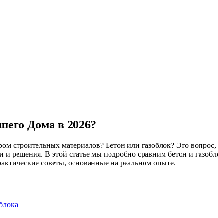
ашего Дома в 2026?
ром строительных материалов? Бетон или газоблок? Это вопрос,
и и решения. В этой статье мы подробно сравним бетон и газобл
практические советы, основанные на реальном опыте.
блока