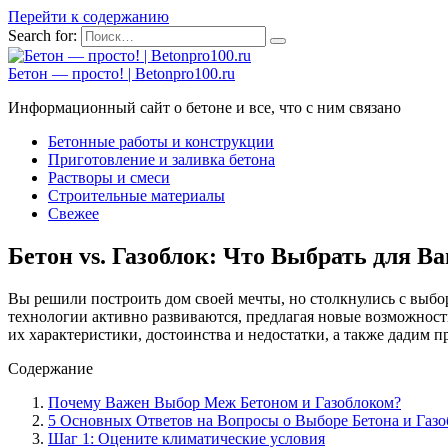
Перейти к содержанию
Search for:
Бетон — просто! | Betonpro100.ru
Информационный сайт о бетоне и все, что с ним связано
Бетонные работы и конструкции
Приготовление и заливка бетона
Растворы и смеси
Строительные материалы
Свежее
Бетон vs. Газоблок: Что Выбрать для В
Вы решили построить дом своей мечты, но столкнулись с выбо
технологии активно развиваются, предлагая новые возможност
их характеристики, достоинства и недостатки, а также дадим 
Содержание
Почему Важен Выбор Меж Бетоном и Газоблоком?
5 Основных Ответов на Вопросы о Выборе Бетона и Газо
Шаг 1: Оцените климатические условия