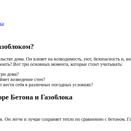
ка
азоблоком?
ьстве дома. Он влияет на возводимость, уют, безопасность и, к
оить? Вот три основных момента, которые стоит учитывать:
три дома?
аймет возведение стен?
ет вести себя в различных погодных условиях?
ре Бетона и Газоблока
 Он легче и лучше сохраняет тепло по сравнению с бетоном. Га