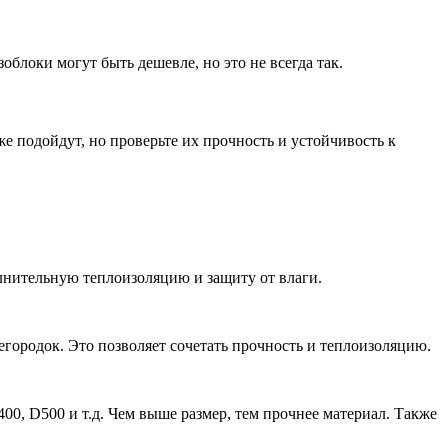
облоки могут быть дешевле, но это не всегда так.
е подойдут, но проверьте их прочность и устойчивость к
лнительную теплоизоляцию и защиту от влаги.
егородок. Это позволяет сочетать прочность и теплоизоляцию.
00, D500 и т.д. Чем выше размер, тем прочнее материал. Также