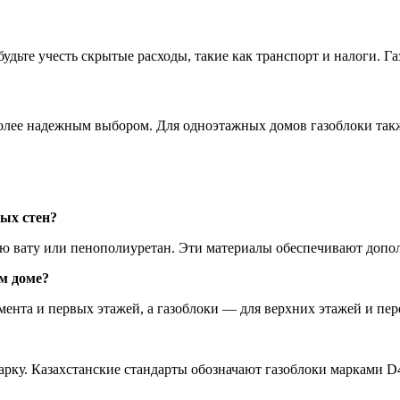
удьте учесть скрытые расходы, такие как транспорт и налоги. Газ
более надежным выбором. Для одноэтажных домов газоблоки такж
ых стен?
ую вату или пенополиуретан. Эти материалы обеспечивают допо
м доме?
ента и первых этажей, а газоблоки — для верхних этажей и пер
арку. Казахстанские стандарты обозначают газоблоки марками D4