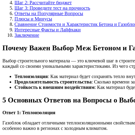
Шаг 2: Рассчитайте бюджет
Шаг 3: Проведите тест на прочность
Ответы на Популярные Вопросы
Плюсы и Минусы
Сравнение Стоимости и Характеристик Бетона и Газобло
Интересные Факты и Лайфхаки
Заключение
Почему Важен Выбор Меж Бетоном и Г
Выбор строительного материала — это ключевой шаг в строител
каждый со своими уникальными характеристиками. Из чего стр
Теплоизоляция
: Как материал будет сохранять тепло вну
Продолжительность строительства
: Сколько времени з
Стойкость к внешним воздействиям
: Как материал буд
5 Основных Ответов на Вопросы о Выбо
Ответ 1: Теплоизоляция
Газоблок обладает отличными теплоизоляционными свойствами.
особенно важно в регионах с холодным климатом.