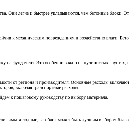
тва. Они легче и быстрее укладываются, чем бетонные блоки. Эт
ойчив к механическим повреждениям и воздействию влаги. Бето
узку на фундамент. Это особенно важно на пучинистых грунтах,
имости от региона и производителя. Основные расходы включают 
акторов, включая транспортные расходы.
ейдем к пошаговому руководству по выбору материала.
сли зимы холодные, газоблок может быть лучшим выбором благод