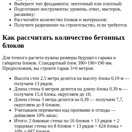
Выберите тип фундамента: ленточный или плитный;
Подготовьте инструменты: уровень, отвес, мастерок,
расшивку;
Рассчитайте количество блоков и материалов;
Получите разрешение на строительство, если требуется.
Как рассчитать количество бетонных
блоков
Для точного расчета нужны размеры будущего гаража и
габариты блоков. Стандартный блок 390×190×190 мм.
Предположим, вы строите гараж 3×6 метров:
Высота стен 2,5 метра делится на высоту блока 0,19 м —
получаем 13 рядов;
Длина стены 6 метров делится на длину блока 0,39 м —
получаем 15,4 блока, округляем до 16;
Длина стены 3 метра делится на 0,39 — получаем 7,7,
округляем до 8 блоков;
Учитываем перемычки над проемами и отходы —
добавляем 10% запас;
Итого: 2 боковые стены по 16 блоков × 13 рядов + 2
торцевые стены по 8 блоков × 13 рядов = 624 блока +
10% = 687 блоков.