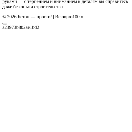
руками — с терпением и вниманием к деталям вы справитесь
даже без опыта строительства.
© 2026 Бетон — просто! | Betonpro100.ru
a23973b8b2ae1bd2