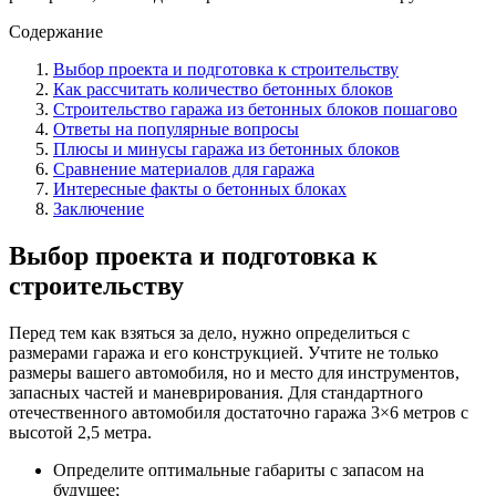
Содержание
Выбор проекта и подготовка к строительству
Как рассчитать количество бетонных блоков
Строительство гаража из бетонных блоков пошагово
Ответы на популярные вопросы
Плюсы и минусы гаража из бетонных блоков
Сравнение материалов для гаража
Интересные факты о бетонных блоках
Заключение
Выбор проекта и подготовка к
строительству
Перед тем как взяться за дело, нужно определиться с
размерами гаража и его конструкцией. Учтите не только
размеры вашего автомобиля, но и место для инструментов,
запасных частей и маневрирования. Для стандартного
отечественного автомобиля достаточно гаража 3×6 метров с
высотой 2,5 метра.
Определите оптимальные габариты с запасом на
будущее;