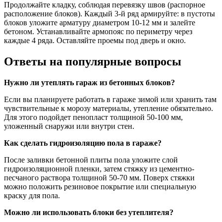
Продолжайте кладку, соблюдая перевязку швов (распорное
расположение блоков). Каждый 3-й ряд армируйте: в пустоты
блоков уложите арматуру диаметром 10-12 мм и залейте
бетоном. Устанавливайте армопояс по периметру через
каждые 4 ряда. Оставляйте проемы под дверь и окно.
Ответы на популярные вопросы
Нужно ли утеплять гараж из бетонных блоков?
Если вы планируете работать в гараже зимой или хранить там
чувствительные к морозу материалы, утепление обязательно.
Для этого подойдет пенопласт толщиной 50-100 мм,
уложенный снаружи или внутри стен.
Как сделать гидроизоляцию пола в гараже?
После заливки бетонной плиты пола уложите слой
гидроизоляционной пленки, затем стяжку из цементно-
песчаного раствора толщиной 50-70 мм. Поверх стяжки
можно положить резиновое покрытие или специальную
краску для пола.
Можно ли использовать блоки без утеплителя?