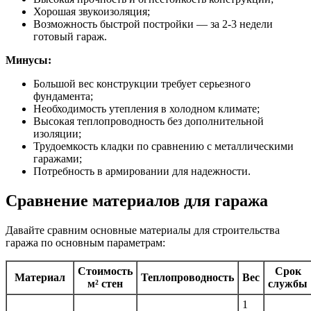
Хорошая звукоизоляция;
Возможность быстрой постройки — за 2-3 недели
готовый гараж.
Минусы:
Большой вес конструкции требует серьезного
фундамента;
Необходимость утепления в холодном климате;
Высокая теплопроводность без дополнительной
изоляции;
Трудоемкость кладки по сравнению с металлическими
гаражами;
Потребность в армировании для надежности.
Сравнение материалов для гаража
Давайте сравним основные материалы для строительства
гаража по основным параметрам:
Стоимость
Срок
Материал
Теплопроводность
Вес
м² стен
службы
1