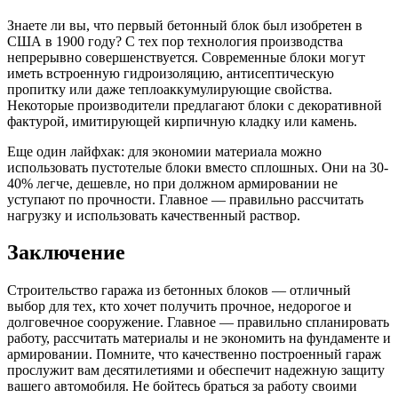
Знаете ли вы, что первый бетонный блок был изобретен в
США в 1900 году? С тех пор технология производства
непрерывно совершенствуется. Современные блоки могут
иметь встроенную гидроизоляцию, антисептическую
пропитку или даже теплоаккумулирующие свойства.
Некоторые производители предлагают блоки с декоративной
фактурой, имитирующей кирпичную кладку или камень.
Еще один лайфхак: для экономии материала можно
использовать пустотелые блоки вместо сплошных. Они на 30-
40% легче, дешевле, но при должном армировании не
уступают по прочности. Главное — правильно рассчитать
нагрузку и использовать качественный раствор.
Заключение
Строительство гаража из бетонных блоков — отличный
выбор для тех, кто хочет получить прочное, недорогое и
долговечное сооружение. Главное — правильно спланировать
работу, рассчитать материалы и не экономить на фундаменте и
армировании. Помните, что качественно построенный гараж
прослужит вам десятилетиями и обеспечит надежную защиту
вашего автомобиля. Не бойтесь браться за работу своими