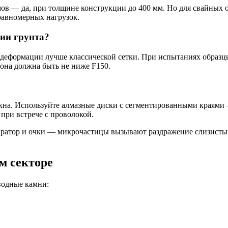
ов — да, при толщине конструкции до 400 мм. Но для свайных 
равномерных нагрузок.
нии грунта?
 деформации лучше классической сетки. При испытаниях образц
тона должна быть не ниже F150.
окна. Используйте алмазные диски с сегментированными краями
при встрече с проволокой.
иратор и очки — микрочастицы вызывают раздражение слизистых
м секторе
водные камни: