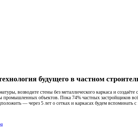
технология будущего в частном строител
рматуры, возводите стены без металлического каркаса и создаёт
лы промышленных объектов. Пока 74% частных застройщиков всё
оложить — через 5 лет о сетках и каркасах будем вспоминать с 
ра