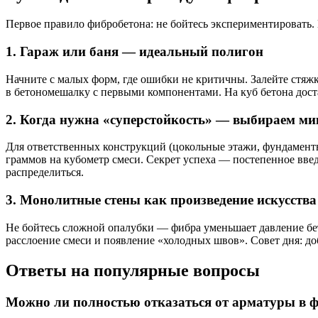
Первое правило фибробетона: не бойтесь экспериментировать. 
1. Гараж или баня — идеальный полигон
Начните с малых форм, где ошибки не критичны. Залейте стяж
в бетономешалку с первыми компонентами. На куб бетона доста
2. Когда нужна «суперстойкость» — выбираем м
Для ответственных конструкций (цокольные этажи, фундаменты
граммов на кубометр смеси. Секрет успеха — постепенное в
распределиться.
3. Монолитные стены как произведение искусства
Не бойтесь сложной опалубки — фибра уменьшает давление бет
расслоение смеси и появление «холодных швов». Совет дня: д
Ответы на популярные вопросы
Можно ли полностью отказаться от арматуры в 