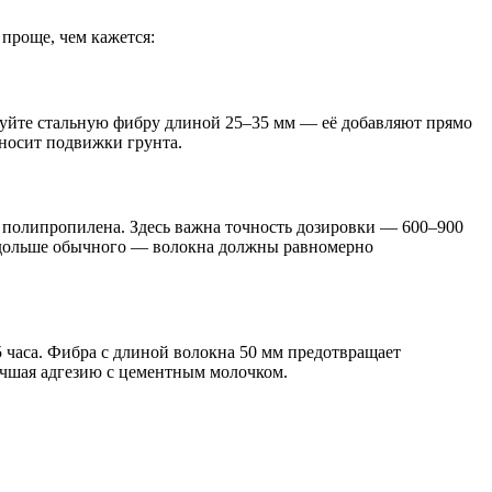
 проще, чем кажется:
зуйте стальную фибру длиной 25–35 мм — её добавляют прямо
еносит подвижки грунта.
 полипропилена. Здесь важна точность дозировки — 600–900
у дольше обычного — волокна должны равномерно
 часа. Фибра с длиной волокна 50 мм предотвращает
лучшая адгезию с цементным молочком.