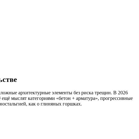
ьстве
е сложные архитектурные элементы без риска трещин. В 2026
 ещё мыслят категориями «бетон + арматура», прогрессивные
ностальгией, как о глиняных горшках.