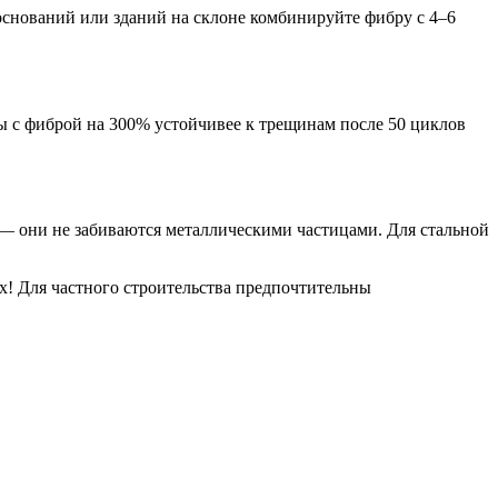
оснований или зданий на склоне комбинируйте фибру с 4–6
ы с фиброй на 300% устойчивее к трещинам после 50 циклов
 — они не забиваются металлическими частицами. Для стальной
! Для частного строительства предпочтительны