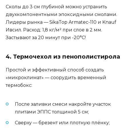
Сколы до 3 см глубиной можно устранить
двухкомпонентными эпоксидными смолами.
Лидеры рынка — SikaTop Armatec-110 и Knauf
Ивсил. Расход: 1,8 кг/м² при слое в 2 мм.
Застывают за 20 минут при -20°C!
4. Термочехол из пенополистирола
Простой и эффективный способ создать
«микроклимат» — соорудить временный
термобокс:
После заливки смеси накройте участок
плитами ЭППС толщиной 5 см;
Сверху — брезент или плотную плёнку;