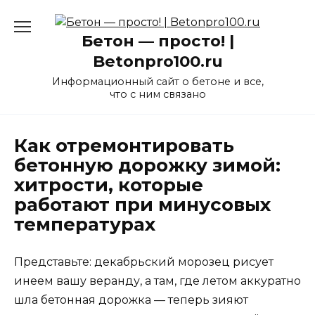
Перейти
к
Бетон — просто! |
содержанию
Betonpro100.ru
Информационный сайт о бетоне и все,
что с ним связано
Как отремонтировать
бетонную дорожку зимой:
хитрости, которые
работают при минусовых
температурах
Представьте: декабрьский морозец рисует
инеем вашу веранду, а там, где летом аккуратно
шла бетонная дорожка — теперь зияют