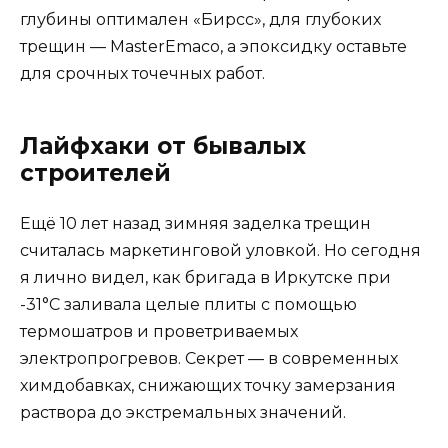
глубины оптимален «Бирсс», для глубоких
трещин — MasterEmaco, а эпоксидку оставьте
для срочных точечных работ.
Лайфхаки от бывалых
строителей
Ещё 10 лет назад зимняя заделка трещин
считалась маркетинговой уловкой. Но сегодня
я лично видел, как бригада в Иркутске при
-31°C заливала целые плиты с помощью
термошатров и проветриваемых
электропрогревов. Секрет — в современных
химдобавках, снижающих точку замерзания
раствора до экстремальных значений.