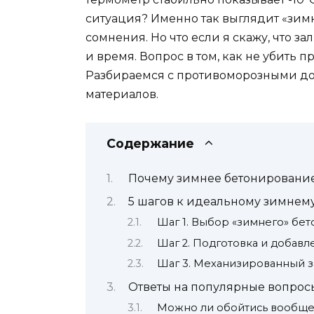
ситуация? Именно так выглядит «зим
сомнения. Но что если я скажу, что з
и время. Вопрос в том, как не убить
Разбираемся с противоморозными доб
материалов.
Содержание
Почему зимнее бетонирование —
5 шагов к идеальному зимнему 
Шаг 1. Выбор «зимнего» бет
Шаг 2. Подготовка и добав
Шаг 3. Механизированный з
Ответы на популярные вопрос
Можно ли обойтись вообще 