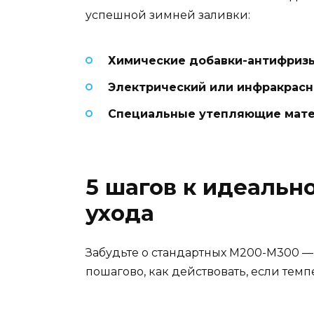
успешной зимней заливки:
Химические добавки-антифриз
Электрический или инфракрасн
Специальные утепляющие мат
5 шагов к идеальн
ухода
Забудьте о стандартных М200-М300 —
пошагово, как действовать, если темп