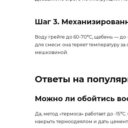
Шаг 3. Механизирован
Воду грейте до 60-70°C, щебень — до
для смеси: она теряет температуру з
мешковиной.
Ответы на популя
Можно ли обойтись воо
Да, метод «термоса» работает до -15°
накрыть термоодеялом и дать цемент