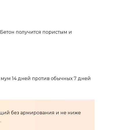
 Бетон получится пористым и
имум 14 дней против обычных 7 дней
кций без армирования и не ниже
.