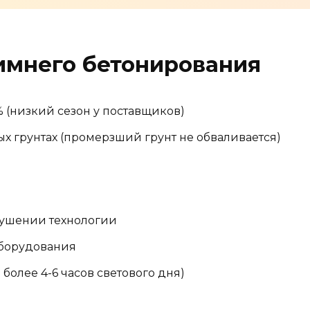
имнего бетонирования
 (низкий сезон у поставщиков)
ых грунтах (промерзший грунт не обваливается)
рушении технологии
оборудования
более 4-6 часов светового дня)