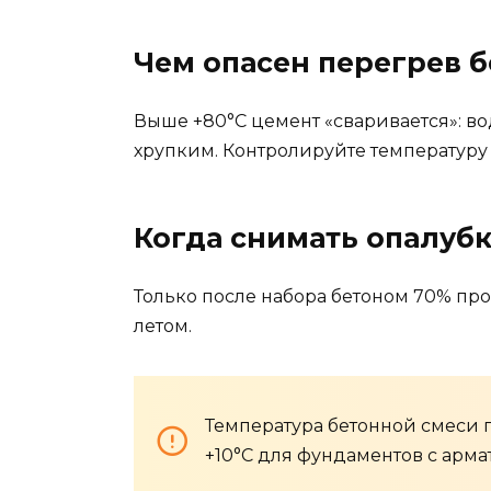
Чем опасен перегрев б
Выше +80°C цемент «сваривается»: во
хрупким. Контролируйте температур
Когда снимать опалуб
Только после набора бетоном 70% про
летом.
Температура бетонной смеси 
+10°C для фундаментов с арм