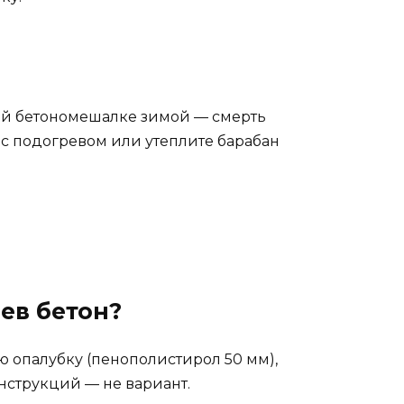
тной бетономешалке зимой — смерть
 с подогревом или утеплите барабан
ев бетон?
ую опалубку (пенополистирол 50 мм),
нструкций — не вариант.