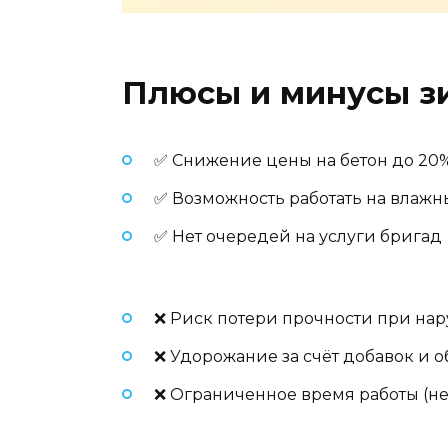
Плюсы и минусы з
✅ Снижение цены на бетон до 20%
✅ Возможность работать на влажн
✅ Нет очередей на услуги бригад
❌ Риск потери прочности при на
❌ Удорожание за счёт добавок и 
❌ Ограниченное время работы (не 