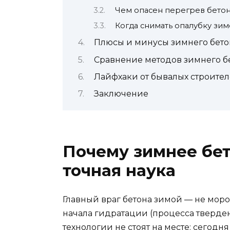
Чем опасен перегрев бетон
Когда снимать опалубку зим
Плюсы и минусы зимнего бет
Сравнение методов зимнего бе
Лайфхаки от бывалых строите
Заключение
Почему зимнее бет
точная наука
Главный враг бетона зимой — не мор
начала гидратации (процесса тверден
технологии не стоят на месте: сегод