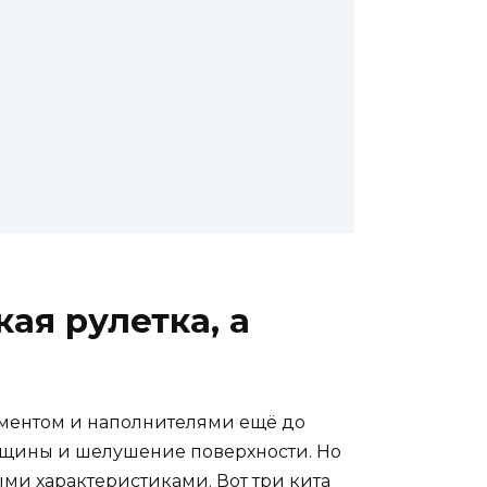
ая рулетка, а
цементом и наполнителями ещё до
трещины и шелушение поверхности. Но
ыми характеристиками. Вот три кита