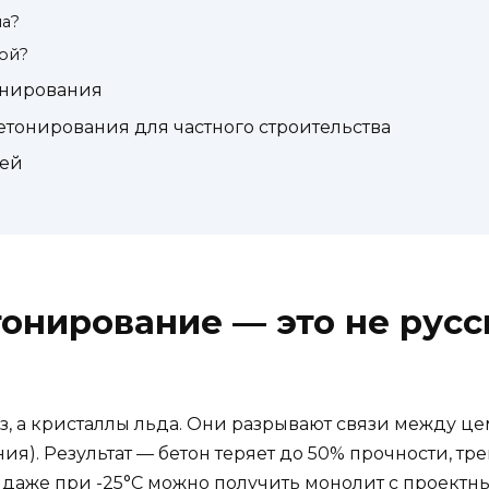
а?
ой?
онирования
тонирования для частного строительства
лей
онирование — это не русск
оз, а кристаллы льда. Они разрывают связи между 
ия). Результат — бетон теряет до 50% прочности, 
ня даже при -25°C можно получить монолит с проектн