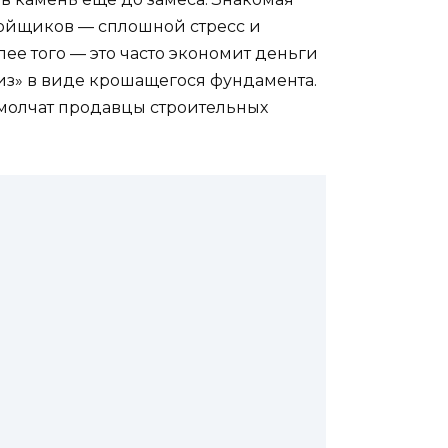
ройщиков — сплошной стресс и
лее того — это часто экономит деньги
риз» в виде крошащегося фундамента.
 молчат продавцы строительных