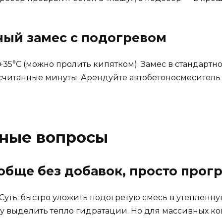
ный замес с подогревом
 +35°C (можно пролить кипятком). Замес в стандар
а считанные минуты. Арендуйте автобетоносмеситель
рные вопросы
бще без добавок, просто прогр
C. Суть: быстро уложить подогретую смесь в утепленн
у выделить тепло гидратации. Но для массивных ко