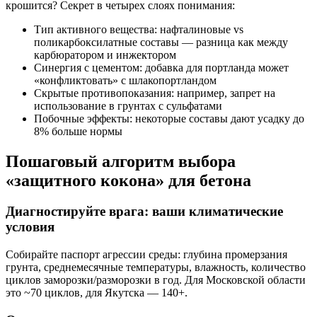
крошится? Секрет в четырех слоях понимания:
Тип активного вещества: нафталиновые vs
поликарбоксилатные составы — разница как между
карбюратором и инжектором
Синергия с цементом: добавка для портланда может
«конфликтовать» с шлакопортландом
Скрытые противопоказания: например, запрет на
использование в грунтах с сульфатами
Побочные эффекты: некоторые составы дают усадку до
8% больше нормы
Пошаговый алгоритм выбора
«защитного кокона» для бетона
Диагностируйте врага: ваши климатические
условия
Собирайте паспорт агрессии среды: глубина промерзания
грунта, среднемесячные температуры, влажность, количество
циклов заморозки/разморозки в год. Для Московской области
это ~70 циклов, для Якутска — 140+.