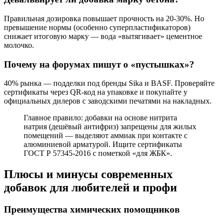
Правильная дозировка повышает прочность на 20-30%. Но
превышение нормы (особенно суперпластификаторов)
снижает итоговую марку — вода «вытягивает» цементное
молочко.
Почему на форумах пишут о «пустышках»?
40% рынка — подделки под бренды Sika и BASF. Проверяйте
сертификаты через QR-код на упаковке и покупайте у
официальных дилеров с заводскими печатями на накладных.
Главное правило: добавки на основе нитрита
натрия (дешёвый антифриз) запрещены для жилых
помещений — выделяют аммиак при контакте с
алюминиевой арматурой. Ищите сертификаты
ГОСТ Р 57345-2016 с пометкой «для ЖБК».
Плюсы и минусы современных
добавок для любителей и профи
Преимущества химических помощников