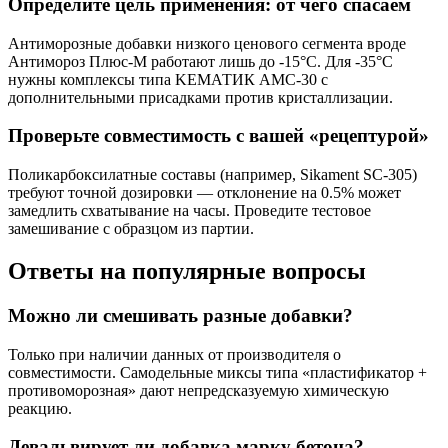
Определите цель применения: от чего спасаем
Антиморозные добавки низкого ценового сегмента вроде
Антимороз Плюс-М работают лишь до -15°C. Для -35°C
нужны комплексы типа KЕМАТИК АМС-30 с
дополнительными присадками против кристаллизации.
Проверьте совместимость с вашей «рецептурой»
Поликарбоксилатные составы (например, Sikament SC-305)
требуют точной дозировки — отклонение на 0.5% может
замедлить схватывание на часы. Проведите тестовое
замешивание с образцом из партии.
Ответы на популярные вопросы
Можно ли смешивать разные добавки?
Только при наличии данных от производителя о
совместимости. Самодельные миксы типа «пластификатор +
противоморозная» дают непредсказуемую химическую
реакцию.
Девальвирует ли добавка марку бетона?