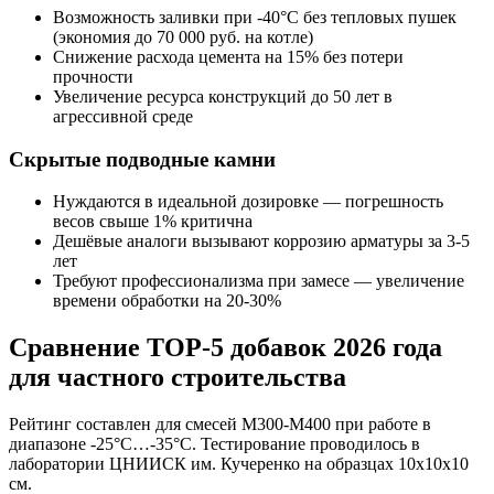
Возможность заливки при -40°C без тепловых пушек
(экономия до 70 000 руб. на котле)
Снижение расхода цемента на 15% без потери
прочности
Увеличение ресурса конструкций до 50 лет в
агрессивной среде
Скрытые подводные камни
Нуждаются в идеальной дозировке — погрешность
весов свыше 1% критична
Дешёвые аналоги вызывают коррозию арматуры за 3-5
лет
Требуют профессионализма при замесе — увеличение
времени обработки на 20-30%
Сравнение TOP-5 добавок 2026 года
для частного строительства
Рейтинг составлен для смесей М300-М400 при работе в
диапазоне -25°C…-35°C. Тестирование проводилось в
лаборатории ЦНИИСК им. Кучеренко на образцах 10х10х10
см.