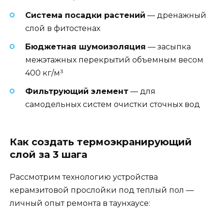
Система посадки растений
— дренажный
слой в фитостенах
Бюджетная шумоизоляция
— засыпка
межэтажных перекрытий объемным весом
400 кг/м³
Фильтрующий элемент
— для
самодельных систем очистки сточных вод
Как создать термоэкранирующий
слой за 3 шага
Рассмотрим технологию устройства
керамзитовой прослойки под теплый пол —
личный опыт ремонта в таунхаусе: