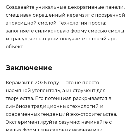
Создавайте уникальные декоративные панели,
смешивая окрашенный керамзит с прозрачной
эпоксидной смолой. Технология проста:
заполняете силиконовую форму смесью смолы
и гранул, через сутки получаете готовый арт-
объект.
Заключение
Керамзит в 2026 году — это не просто
насыпной утеплитель, а инструмент для
творчества. Его потенциал раскрывается в
симбиозе традиционных технологий и
современных тенденций эко-строительства.
Экспериментируйте разумно: начинайте с
малых форм типа садовых вазонов или