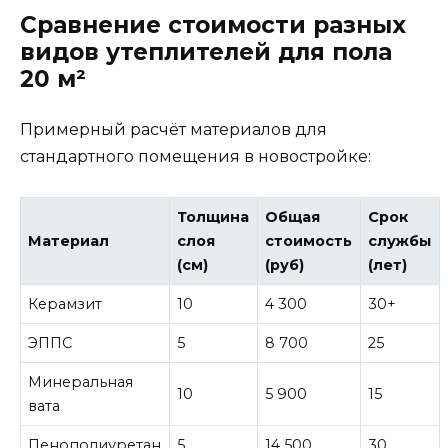
Сравнение стоимости разных
видов утеплителей для пола
20 м²
Примерный расчёт материалов для
стандартного помещения в новостройке:
Толщина
Общая
Срок
Материал
слоя
стоимость
службы
(см)
(руб)
(лет)
Керамзит
10
4 300
30+
ЭППС
5
8 700
25
Минеральная
10
5 900
15
вата
Пенополиуретан
5
14 500
30