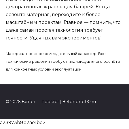
декоративных экранов для батарей. Когда
освоите материал, переходите к более
масштабным проектам. Главное — помнить, что
даже самая простая технология требует
точности. Удачных вам экспериментов!
Материал носит рекомендательный характер. Все
технические решения требуют индивидуального расчёта
для конкретных условий эксплуатации.
© 2026 Бетон — просто! | Betonpro100.ru
a23973b8b2ae1bd2